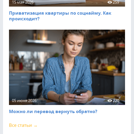
15 мая 2026
259
Приватизация квартиры по соцнайму. Как
происходит?
05 июня 2026
220
Можно ли перевод вернуть обратно?
Все статьи →