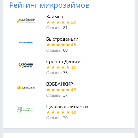
Рейтинг микрозаймов
Займер
5.0
Отзывы:
81
Быстроденьги
4.9
Отзывы:
60
Срочно Деньги
4.9
Отзывы:
36
ВЭББАНКИР
4.9
Отзывы:
37
Целевые финансы
4.8
Отзывы:
20