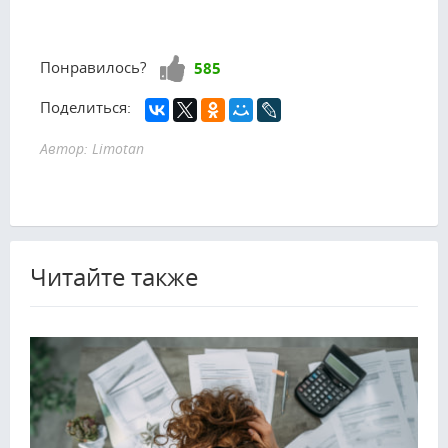
Нравится!
Понравилось?
585
Поделиться:
Автор: Limotan
Читайте также