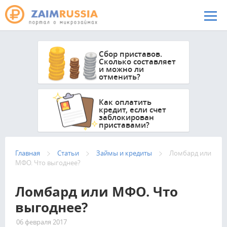
Перейти к основному содержанию
Сбор приставов.
Сколько составляет
и можно ли
отменить?
Как оплатить
кредит, если счет
заблокирован
приставами?
Главная
Статьи
Займы и кредиты
Ломбард или
МФО. Что выгоднее?
Ломбард или МФО. Что
выгоднее?
06 февраля 2017
6493