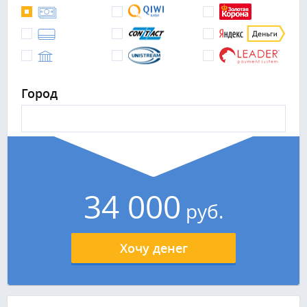
Город
34 000
руб.
Хочу денег