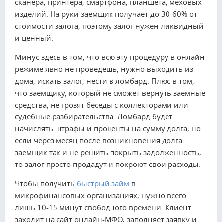
сканера, принтера, смартфона, планшета, меховых
изделий. На руки заемщик получает до 30-60% от
стоимости залога, поэтому залог нужен ликвидный
и ценный.
Минус здесь в том, что всю эту процедуру в онлайн-
режиме явно не проведешь, нужно выходить из
дома, искать залог, нести в ломбард. Плюс в том,
что заемщику, который не сможет вернуть заемные
средства, не грозят беседы с коллекторами или
судебные разбирательства. Ломбард будет
начислять штрафы и проценты на сумму долга, но
если через месяц после возникновения долга
заемщик так и не решить покрыть задолженность,
то залог просто продадут и покроют свои расходы.
Чтобы получить
быстрый займ
в
микрофинансовых организациях, нужно всего
лишь 10-15 минут свободного времени. Клиент
заходит на сайт онлайн-МФО, заполняет заявку и