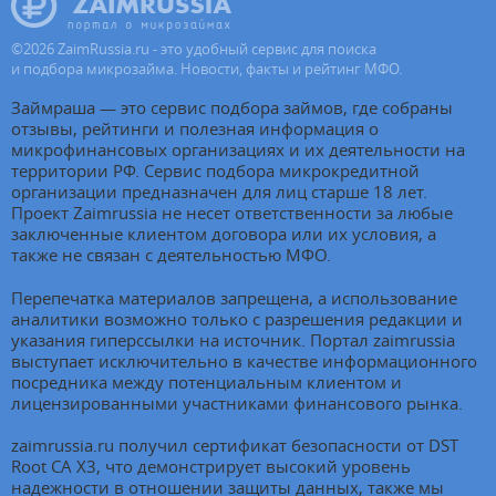
©
2026
ZaimRussia.ru - это удобный сервис для поиска
и подбора микрозайма. Новости, факты и рейтинг МФО.
Займраша — это сервис подбора займов, где собраны
отзывы, рейтинги и полезная информация о
микрофинансовых организациях и их деятельности на
территории РФ. Сервис подбора микрокредитной
организации предназначен для лиц старше 18 лет.
Проект Zaimrussia не несет ответственности за любые
заключенные клиентом договора или их условия, а
также не связан с деятельностью МФО.
Перепечатка материалов запрещена, а использование
аналитики возможно только с разрешения редакции и
указания гиперссылки на источник. Портал zaimrussia
выступает исключительно в качестве информационного
посредника между потенциальным клиентом и
лицензированными участниками финансового рынка.
zaimrussia.ru получил сертификат безопасности от DST
Root CA X3, что демонстрирует высокий уровень
надежности в отношении защиты данных, также мы