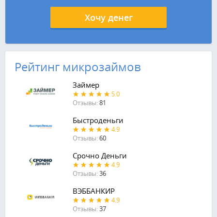
Хочу денег
Рейтинг микрозаймов
Займер
5.0
Отзывы:
81
Быстроденьги
4.9
Отзывы:
60
Срочно Деньги
4.9
Отзывы:
36
ВЭББАНКИР
4.9
Отзывы:
37