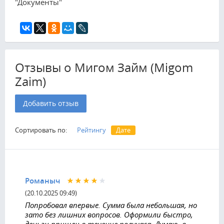
"Документы"
Отзывы о Мигом Займ (Migom
Zaim)
Добавить отзыв
Сортировать по:
Рейтингу
Дате
Романыч
(20.10.2025 09:49)
Попробовал впервые. Сумма была небольшая, но
зато без лишних вопросов. Оформили быстро,
деньги пришли в течение получаса. Думаю, в