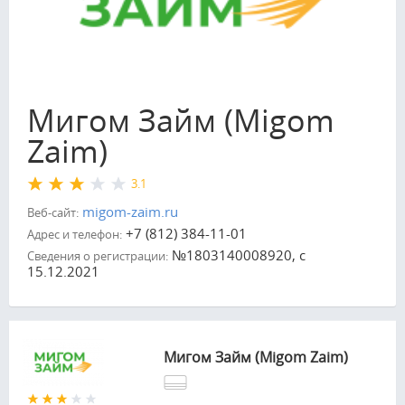
Мигом Займ (Migom
Zaim)
3.1
migom-zaim.ru
Веб-сайт:
+7 (812) 384-11-01
Адрес и телефон:
№1803140008920, с
Сведения о регистрации:
15.12.2021
Мигом Займ (Migom Zaim)