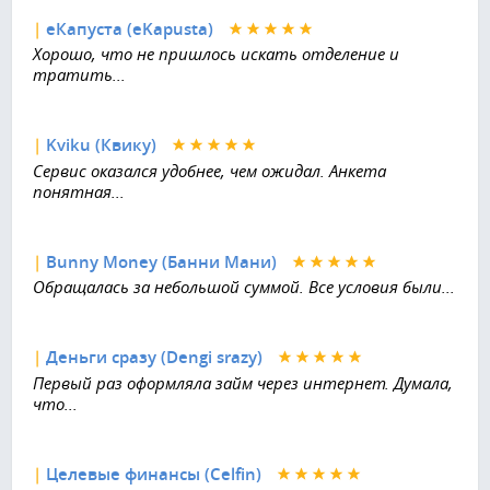
|
еКапуста (eKapusta)
Хорошо, что не пришлось искать отделение и
тратить...
|
Kviku (Квику)
Сервис оказался удобнее, чем ожидал. Анкета
понятная...
|
Bunny Money (Банни Мани)
Обращалась за небольшой суммой. Все условия были...
|
Деньги сразу (Dengi srazy)
Первый раз оформляла займ через интернет. Думала,
что...
|
Целевые финансы (Celfin)