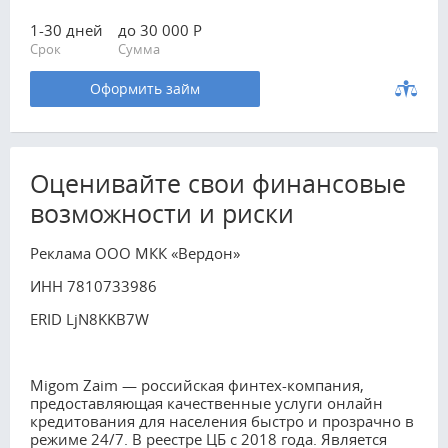
1-30 дней
до 30 000 Р
Срок
Сумма
Оформить займ
Оценивайте свои финансовые
возможности и риски
Реклама ООО МКК «Вердон»
ИНН 7810733986
ERID LjN8KKB7W
Migom Zaim — российская финтех-компания,
предоставляющая качественные услуги онлайн
кредитования для населения быстро и прозрачно в
режиме 24/7. В реестре ЦБ с 2018 года. Является