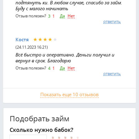
подтянуть ки. В любом случае, спасибо за займ.
Буду с малого начинать
Да
Нет
Отзыв полезен?
3
1
ответить
Костя
(24.11.2023 16:21)
Всё быстро и оперативно. Деньги получил и
вернул в срок. Благодарю
Да
Нет
Отзыв полезен?
4
1
ответить
Показать еще 10 отзывов
Подобрать займ
Сколько нужно бабок?