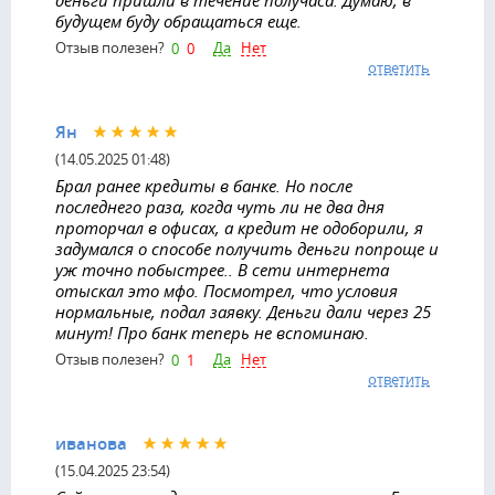
будущем буду обращаться еще.
Да
Нет
Отзыв полезен?
0
0
ответить
Ян
(14.05.2025 01:48)
Брал ранее кредиты в банке. Но после
последнего раза, когда чуть ли не два дня
проторчал в офисах, а кредит не одоборили, я
задумался о способе получить деньги попроще и
уж точно побыстрее.. В сети интернета
отыскал это мфо. Посмотрел, что условия
нормальные, подал заявку. Деньги дали через 25
минут! Про банк теперь не вспоминаю.
Да
Нет
Отзыв полезен?
0
1
ответить
иванова
(15.04.2025 23:54)