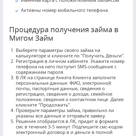
Именная карта с положительным балансом.
Активны номер мобильного телефона.
Процедура получения займа в
Мигом Займ
Выберете параметры своего займа на
калькуляторе и кликните по "Получить Деньги".
Регистрация в личном кабинете. Укажите номер
телефона на него поступит SMS-сообщение с
содержанием пароля.
В ЛК на странице Анкета Клиента заполните
персональные данные: ФИО, электронной
почты, паспортные данные, сведения о
регистрации, сведения о доходе, семейное
положение, сведения о контактном лице. Далее
кликните "Продолжить".
Проверьте параметры займа, правильно ли
указаны все данные и отправьте заявку.
Решение отобразится в ЛК, придет в формате
смс в течение 3-5 минут. Подпишите смс-кодом
электронный договор в и деньги в полной