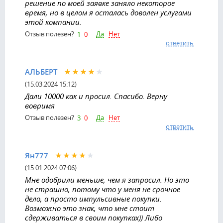
решение по моей заявке заняло некоторое
время, но в целом я осталась доволен услугами
этой компании.
Да
Нет
Отзыв полезен?
1
0
ответить
АЛЬБЕРТ
(15.03.2024 15:12)
Дали 10000 как и просил. Спасибо. Верну
вовримя
Да
Нет
Отзыв полезен?
3
0
ответить
Ян777
(15.01.2024 07:06)
Мне одобрили меньше, чем я запросил. Но это
не страшно, потому что у меня не срочное
дело, а просто импульсивные покупки.
Возможно это знак, что мне стоит
сдерживаться в своим покупках)) Либо