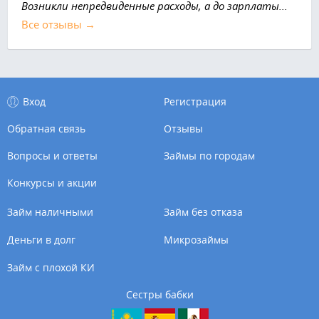
Возникли непредвиденные расходы, а до зарплаты...
Все отзывы →
Вход
Регистрация
Обратная связь
Отзывы
Вопросы и ответы
Займы по городам
Конкурсы и акции
Займ наличными
Займ без отказа
Деньги в долг
Микрозаймы
Займ с плохой КИ
Сестры бабки