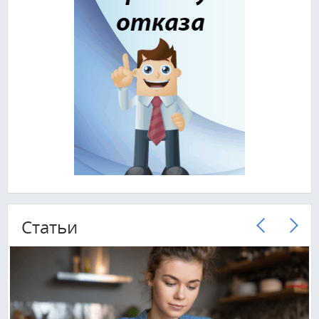
Cтатьи