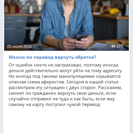
05 июня 2026
217
Можно ли перевод вернуть обратно?
От ошибок никто не застрахован, поэтому иногда
деньги действительно могут уйти не тому адресату.
Но иногда под такими манипуляциями скрывается
опасная схема аферистов. Сегодня в нашей статье
рассмотрим эту ситуацию с двух сторон. Расскажем,
сможет ли гражданин вернуть свои деньги, если
случайно отправил не туда и как быть, если ему
самому на карту поступил чужой перевод.