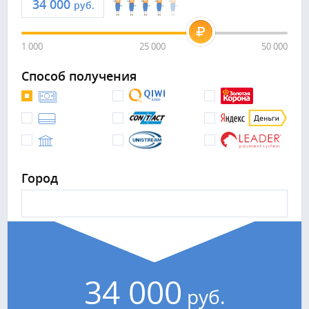
руб.
1 000
25 000
50 000
Способ получения
Город
34 000
руб.