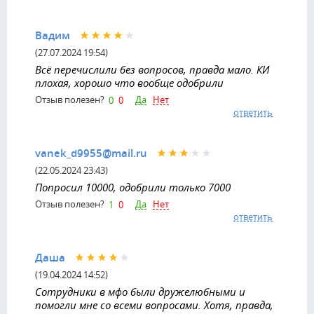
Вадим
(27.07.2024 19:54)
Всё перечислили без вопросов, правда мало. КИ
плохая, хорошо что вообще одобрили
Да
Нет
Отзыв полезен?
0
0
ответить
vanek_d9955@mail.ru
(22.05.2024 23:43)
Попросил 10000, одобрили только 7000
Да
Нет
Отзыв полезен?
1
0
ответить
Даша
(19.04.2024 14:52)
Сотрудники в мфо были дружелюбными и
помогли мне со всеми вопросами. Хотя, правда,