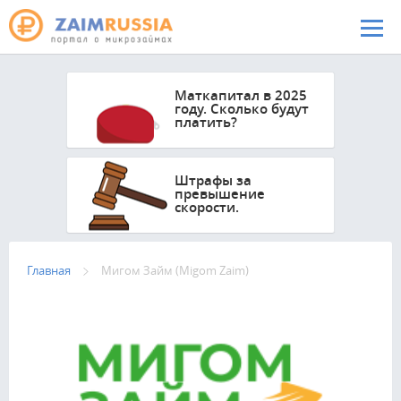
Перейти к основному содержанию
Маткапитал в 2025
году. Сколько будут
платить?
Штрафы за
превышение
скорости.
Главная
Мигом Займ (Migom Zaim)