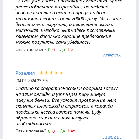
Сейчас уже я здесь постоянная клиентка. Брала
ранее небольшие микрозаймы, но недавно
вообще попала на акцию и процент был
микроскопический, взяла 20000 сразу. Меня эти
деньги очень выручили, а переплата вышла
маленькая. Выгодно быть здесь постоянным
клиентом, довольно хорошие предложения
можно получить, сама убедилась.
Да
Нет
Отзыв полезен?
0
0
ответить
Розалия
(04.09.2024 23:39)
Cпасибо за оперативность! Я оформил заявку
на займ онлайн, и уже через пару минут
получил деньги. Все условия прозрачные, нет
скрытых платежей и страховок, а команда
поддержки всегда готова помочь. Буду
обращаться к ним снова в случае
необходимости!
Да
Нет
Отзыв полезен?
0
0
ответить