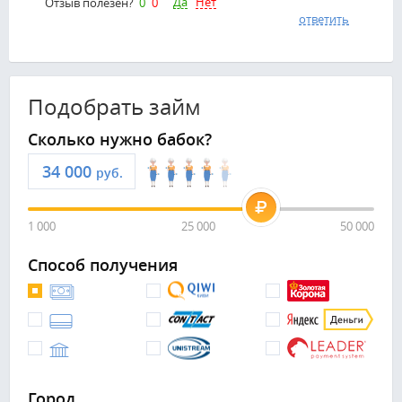
Да
Нет
Отзыв полезен?
0
0
ответить
Подобрать займ
Сколько нужно бабок?
руб.
1 000
25 000
50 000
Способ получения
Город