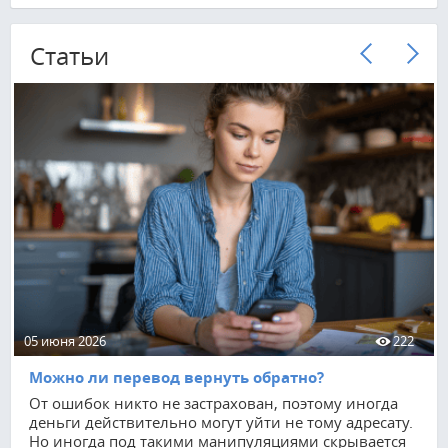
Cтатьи
05 июня 2026
222
Можно ли перевод вернуть обратно?
От ошибок никто не застрахован, поэтому иногда
деньги действительно могут уйти не тому адресату.
Но иногда под такими манипуляциями скрывается