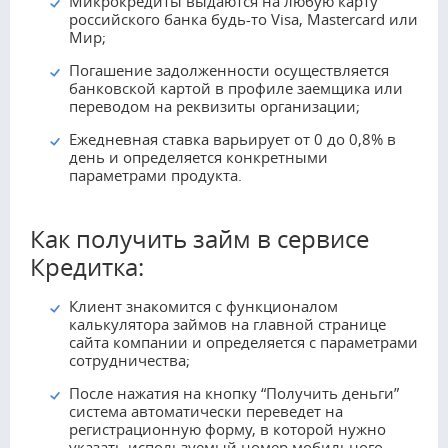
Микрокредиты выдаются на любую карту
российского банка будь-то Visa, Mastercard или
Мир;
Погашение задолженности осуществляется
банковской картой в профиле заемщика или
переводом на реквизиты организации;
Ежедневная ставка варьирует от 0 до 0,8% в
день и определяется конкретными
параметрами продукта.
Как получить займ в сервисе
Кредитка:
Клиент знакомится с функционалом
калькулятора займов на главной странице
сайта компании и определяется с параметрами
сотрудничества;
После нажатия на кнопку “Получить деньги”
система автоматически переведет на
регистрационную форму, в которой нужно
указать используемый номер мобильного