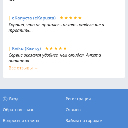
|
еКапуста (eKapusta)
Хорошо, что не пришлось искать отделение и
тратить...
|
Kviku (Квику)
Сервис оказался удобнее, чем ожидал. Анкета
понятная...
Все отзывы →
Вход
Регистрация
Обратная связь
Отзывы
Вопросы и ответы
Займы по городам