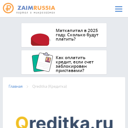
Перейти к основному содержанию
Маткапитал в 2025
году. Сколько будут
платить?
Как оплатить
кредит, если счет
заблокирован
приставами?
Главная
Qreditka (Кредитка)