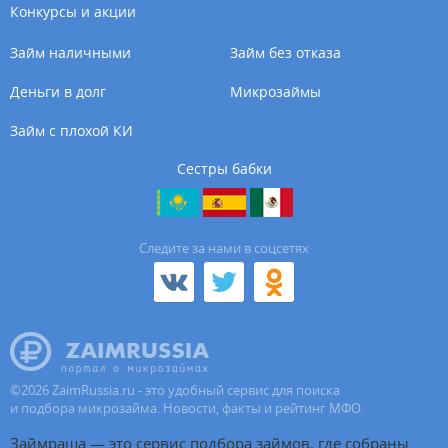
Конкурсы и акции
Займ наличными
Займ без отказа
Деньги в долг
Микрозаймы
Займ с плохой КИ
Сестры бабки
Cледите за нами в соцсетях
©
2026
ZaimRussia.ru - это удобный сервис для поиска
и подбора микрозайма. Новости, факты и рейтинг МФО.
Займраша — это сервис подбора займов, где собраны