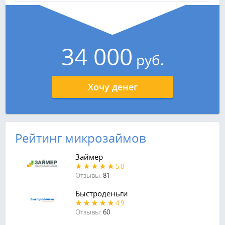
34 000
руб.
Хочу денег
Рейтинг микрозаймов
Займер
5.0
Отзывы:
81
Быстроденьги
4.9
Отзывы:
60