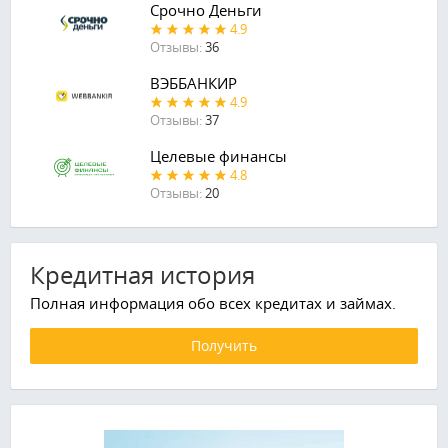
Срочно Деньги
4.9
Отзывы:
36
ВЭББАНКИР
4.9
Отзывы:
37
Целевые финансы
4.8
Отзывы:
20
Кредитная история
Полная информация обо всех кредитах и займах.
Получить