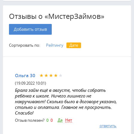
Отзывы о «МистерЗаймов»
Добавить отзыв
Сортировать по:
Рейтингу
Дате
Ольга 30
(19.09.2022 10:01)
Брала займ ещё в августе, чтобы собрать
ребёнка к школе. Ничего лишнего не
накручивают! Сколько было в договоре указано,
столько и оплатила. Главное не просрочить.
Спасибо!
Да
Нет
Отзыв полезен?
0
0
ответить