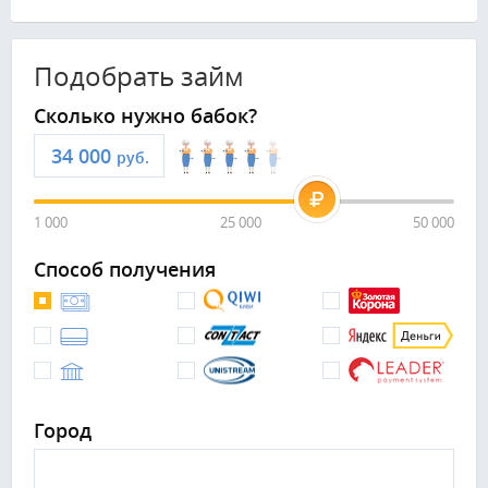
Подобрать займ
Сколько нужно бабок?
руб.
1 000
25 000
50 000
Способ получения
Город