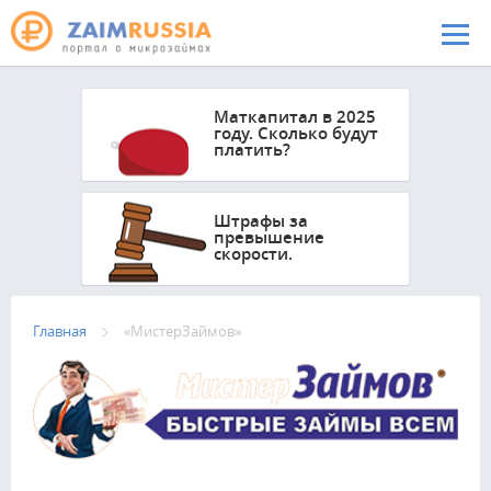
Перейти к основному содержанию
Маткапитал в 2025
году. Сколько будут
платить?
Штрафы за
превышение
скорости.
Главная
«МистерЗаймов»