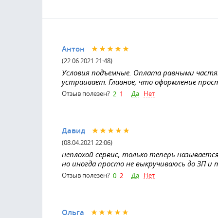
Антон
(22.06.2021 21:48)
Условия подъемные. Оплата равными частям
устраивает. Главное, что оформление прос
Да
Нет
Отзыв полезен?
2
1
Давид
(08.04.2021 22:06)
неплохой сервис, только теперь называется
но иногда просто не выкручиваюсь до ЗП и 
Да
Нет
Отзыв полезен?
0
2
Ольга