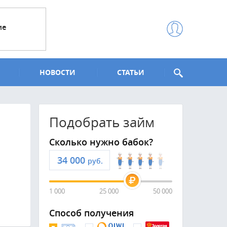
ие
НОВОСТИ
СТАТЬИ
Подобрать займ
Сколько нужно бабок?
руб.
1 000
25 000
50 000
Способ получения