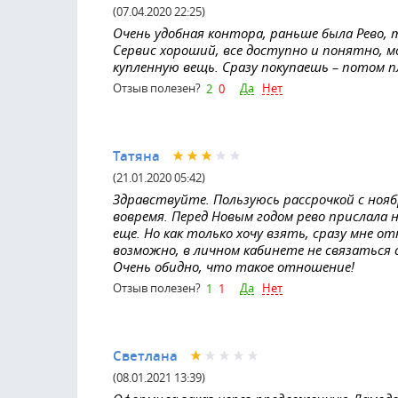
(07.04.2020 22:25)
Очень удобная контора, раньше была Рево, т
Сервис хороший, все доступно и понятно, 
купленную вещь. Сразу покупаешь – потом 
Да
Нет
Отзыв полезен?
2
0
Татяна
(21.01.2020 05:42)
Здравствуйте. Пользуюсь рассрочкой с ноябр
вовремя. Перед Новым годом рево прислала 
еще. Но как только хочу взять, сразу мне о
возможно, в личном кабинете не связаться
Очень обидно, что такое отношение!
Да
Нет
Отзыв полезен?
1
1
Светлана
(08.01.2021 13:39)