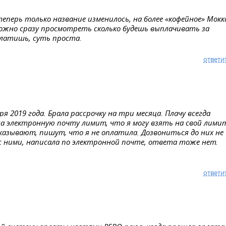
еперь только название изменилось, на более «кофейное» Мокк
можно сразу просмотреть сколько будешь выплачивать за
платишь, суть проста.
ответи
я 2019 года. Брала рассрочку на три месяца. Плачу всегда
на электронную почту лимит, что я могу взять на свой лими
тказывают, пишут, что я не оплатила. Дозвониться до них не
 с ними, написала по электронной почте, ответа тоже нет.
ответи