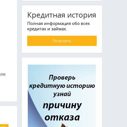
Кредитная история
Полная информация обо всех
кредитах и займах.
Получить
еле
ате