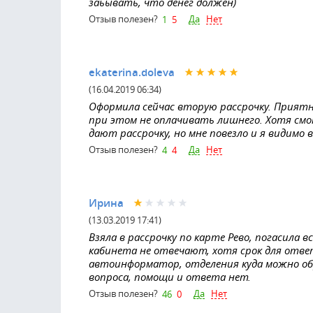
заьывать, что денег должен)
Да
Нет
Отзыв полезен?
1
5
ekaterina.doleva
(16.04.2019 06:34)
Оформила сейчас вторую рассрочку. Приятн
при этом не оплачивать лишнего. Хотя смо
дают рассрочку, но мне повезло и я видимо 
Да
Нет
Отзыв полезен?
4
4
Ирина
(13.03.2019 17:41)
Взяла в рассрочку по карте Рево, погасила в
кабинета не отвечают, хотя срок для ответ
автоинформатор, отделения куда можно об
вопроса, помощи и ответа нет.
Да
Нет
Отзыв полезен?
46
0