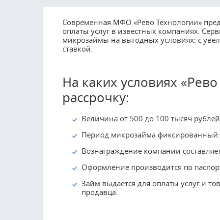
Современная МФО «Рево Технологии» предо
оплаты услуг в известных компаниях. Сер
микрозаймы на выгодных условиях: с ув
ставкой.
На каких условиях «Рев
рассрочку:
Величина от 500 до 100 тысяч рублей
Период микрозайма фиксированный: 
Вознаграждение компании составляет
Оформление производится по паспорт
Займ выдается для оплаты услуг и то
продавца.