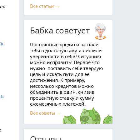
Все cтатьи →
 по
Бабка советует
ть
Постоянные кредиты загнали
тебя в долговую яму и лишили
уверенности в себе? Ситуацию
можно исправить! Первое что
нужно: поставить себе твердую
цель и искать пути для ее
достижения. К примеру,
несколько кредитов можно
объединить в один, снизив
ть
процентную ставку и сумму
ежемесячных платежей.
Все советы →
,
Отзывы