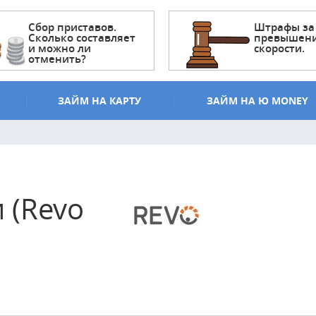
Сбор приставов.
Штрафы за
Сколько составляет
превышен
и можно ли
скорости.
отменить?
ЗАЙМ НА КАРТУ
ЗАЙМ НА Ю MONEY
 (Revo