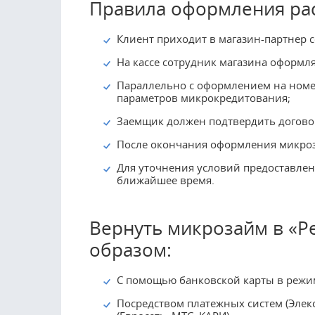
Правила оформления рас
Клиент приходит в магазин-партнер 
На кассе сотрудник магазина оформля
Параллельно с оформлением на номер
параметров микрокредитования;
Заемщик должен подтвердить догово
После окончания оформления микроза
Для уточнения условий предоставлен
ближайшее время.
Вернуть микрозайм в «
образом:
С помощью банковской карты в режи
Посредством платежных систем (Элекс