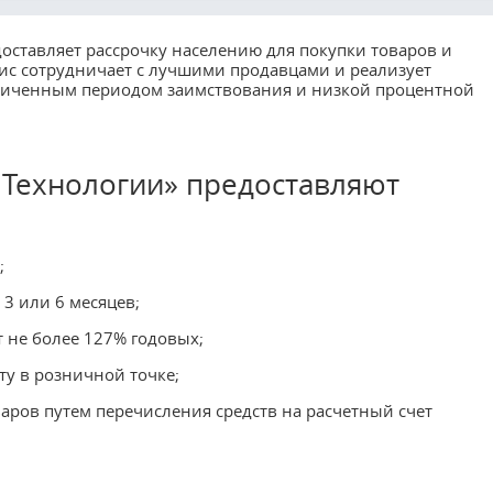
ставляет рассрочку населению для покупки товаров и
вис сотрудничает с лучшими продавцами и реализует
еличенным периодом заимствования и низкой процентной
о Технологии» предоставляют
;
3 или 6 месяцев;
 не более 127% годовых;
у в розничной точке;
варов путем перечисления средств на расчетный счет