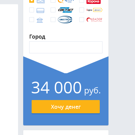
Город
34 000
руб.
Хочу денег