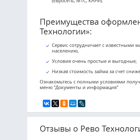
(Евросеть, МТС, КАРИ).
Преимущества оформлен
Технологии»:
Сервис сотрудничает с известными 
населению;
Условия очень простые и выгодные;
Низкая стоимость займа за счет сниж
Ознакомьтесь с полными условиями полу
меню "Документы и информация"
Отзывы о Рево Технологии