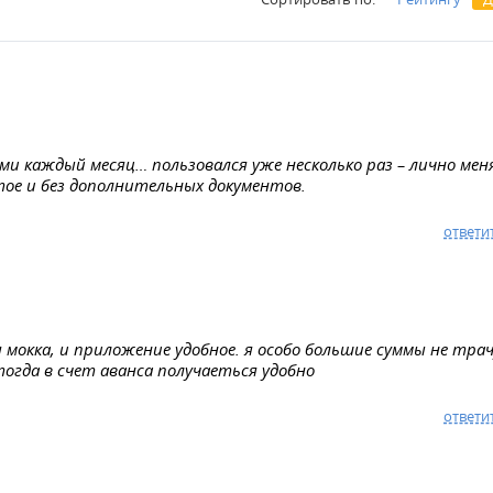
и каждый месяц… пользовался уже несколько раз – лично мен
тое и без дополнительных документов.
ответи
 мокка, и приложение удобное. я особо большие суммы не трач
тогда в счет аванса получаеться удобно
ответи