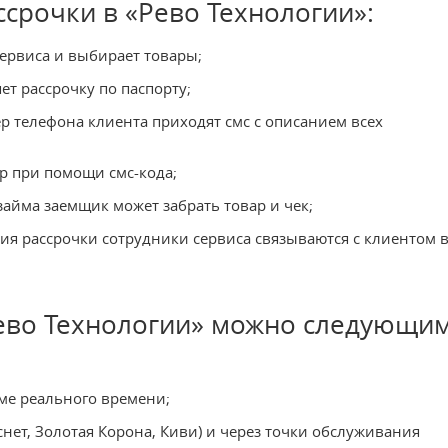
срочки в «Рево Технологии»:
сервиса и выбирает товары;
ет рассрочку по паспорту;
 телефона клиента приходят смс с описанием всех
р при помощи смс-кода;
йма заемщик может забрать товар и чек;
ия рассрочки сотрудники сервиса связываются с клиентом 
Рево Технологии» можно следующи
ме реального времени;
нет, Золотая Корона, Киви) и через точки обслуживания