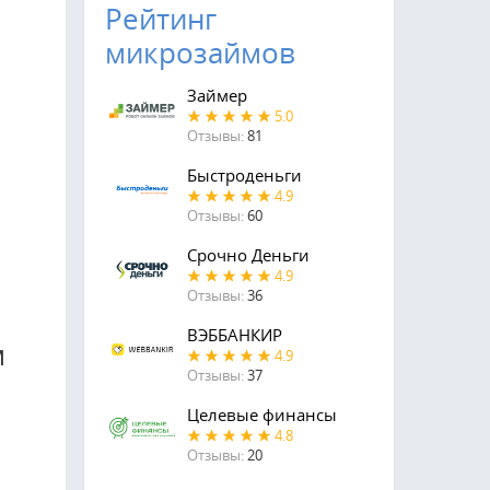
Рейтинг
микрозаймов
Займер
5.0
Отзывы:
81
Быстроденьги
4.9
Отзывы:
60
Срочно Деньги
в
4.9
Отзывы:
36
ВЭББАНКИР
м
4.9
Отзывы:
37
Целевые финансы
4.8
Отзывы:
20