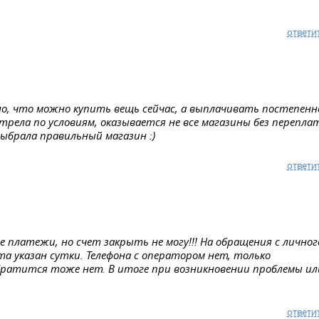
ответи
о, что можно купить вещь сейчас, а выплачивать постепенн
трела по условиям, оказывается не все магазины без перепла
выбрала правильный магазин :)
ответи
се платежи, но счет закрыть не могу!!! На обращения с личног
а указан сутки. Телефона с оператором нет, только
ратится тоже нет. В итоге при возникновении проблемы ил
ответи