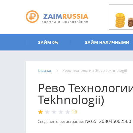
Перейти к основному содержанию
ЗАЙМ 0%
ЗАЙМ НАЛИЧНЫМИ
Главная
Рево Технологии (Revo Tekhnologii)
Рево Технологии
Tekhnologii)
1.0
№ 651203045002560
Сведения о регистрации: