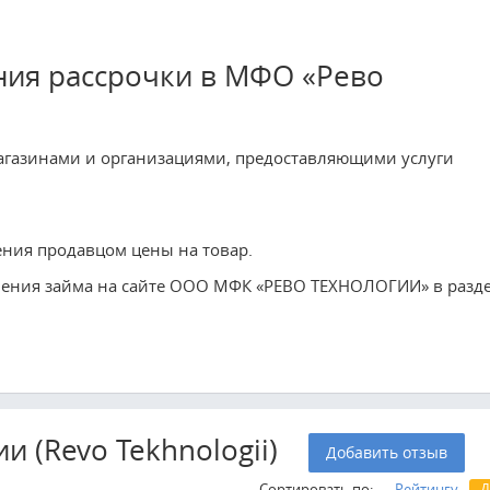
ия рассрочки в МФО «Рево
магазинами и организациями, предоставляющими услуги
ения продавцом цены на товар.
чения займа на сайте ООО МФК «РЕВО ТЕХНОЛОГИИ» в разд
 (Revo Tekhnologii)
Добавить отзыв
Сортировать по:
Рейтингу
Д