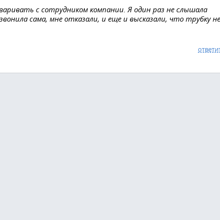
варивать с сотрудником компании. Я один раз не слышала
езвонила сама, мне отказали, и еще и высказали, что трубку н
ответи