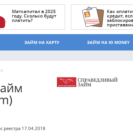
Маткапитал в 2025
Как оплати
году. Сколько будут
кредит, есл
платить?
заблокиро
приставам
ЗАЙМ НА КАРТУ
ЗАЙМ НА Ю MONEY
m)
займ
ym)
.реестра 17.04.2018