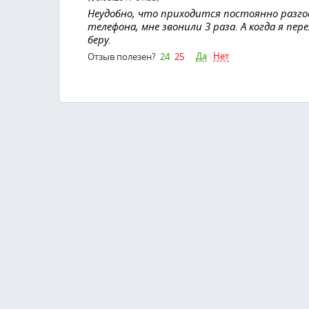
Неудобно, что приходится постоянно разго
телефона, мне звонили 3 раза. А когда я пер
беру.
Да
Нет
Отзыв полезен?
24
25