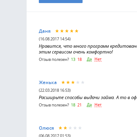
Даня
(16.08.2017 14:54)
Нравится, что много программ кредитования
этим сервисом очень комфортно!
Да
Нет
Отзыв полезен?
13
18
Женька
(22.03.2018 16:53)
Расширьте способы выдачи займа. А то в о
Да
Нет
Отзыв полезен?
18
21
Олюся
(06.08.2017 01:53)