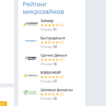
Рейтинг
микрозаймов
Займер
5.0
Отзывы:
81
Быстроденьги
4.9
Отзывы:
60
Срочно Деньги
4.9
Отзывы:
36
ВЭББАНКИР
4.9
Отзывы:
37
Целевые финансы
4.8
Отзывы:
20
ате