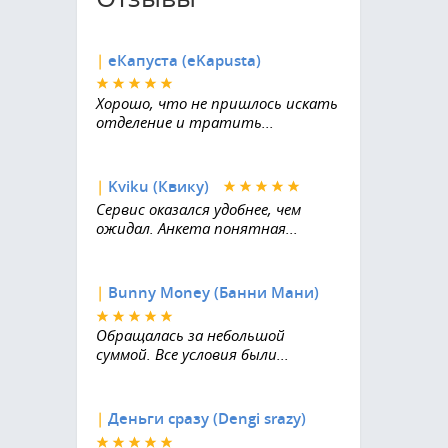
|
еКапуста (eKapusta)
Хорошо, что не пришлось искать
отделение и тратить...
|
Kviku (Квику)
Сервис оказался удобнее, чем
ожидал. Анкета понятная...
|
Bunny Money (Банни Мани)
Обращалась за небольшой
суммой. Все условия были...
|
Деньги сразу (Dengi srazy)