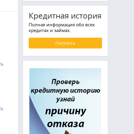
Кредитная история
Полная информация обо всех
кредитах и займах.
Получить
ть
ть