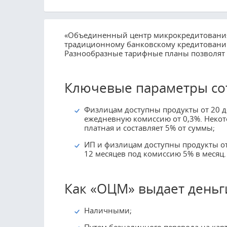
«Объединенный центр микрокредитования»
традиционному банковскому кредитованию
Разнообразные тарифные планы позволят
Ключевые параметры сот
Физлицам доступны продукты от 20 до
ежедневную комиссию от 0,3%. Некот
платная и составляет 5% от суммы;
ИП и физлицам доступны продукты от 
12 месяцев под комиссию 5% в месяц.
Как «ОЦМ» выдает деньг
Наличными;
Путем безналичного перевода на карт