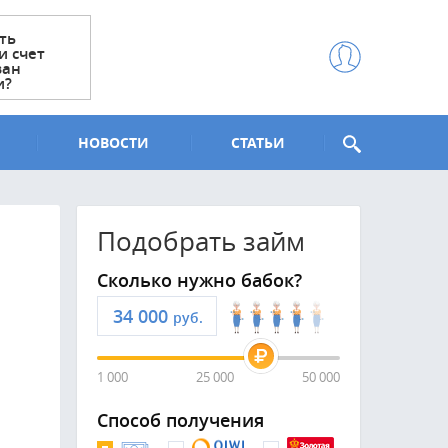
ть
и счет
ван
и?
НОВОСТИ
СТАТЬИ
Подобрать займ
Сколько нужно бабок?
руб.
1 000
25 000
50 000
Способ получения