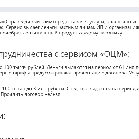
(Справедливый займ) предоставляет услуги, аналогичные
. Сервис выдает деньги частным лицам, ИП и организация
 подобрать оптимальный продукт каждому заемщику!
рудничества с сервисом «ОЦМ»:
 100 тысяч рублей. Деньги выдаются на период от 61 дня п
орые тарифы предусматривают пролонгацию договора. Услу
100 тысяч до 3 млн рублей. Средства выдаются на период 
 Продлить договор нельзя.
и:
у или счет;