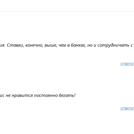
. Ставки, конечно, выше, чем в банках, но и сотрудничать с
ответи
фис не нравится постоянно бегать!
ответи