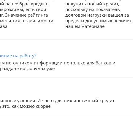
й ранее брал кредиты
получить новый кредит,
крозаймы, есть свой
поскольку их показатель
г. Значение рейтинга
долговой нагрузки вышел за
меняться в зависимости
пределы допустимых величин
тава
нашем материале
риеме на работу?
ным источником информации не только для банков и
граждане на форумах уже
ищные условия. И часто для них ипотечный кредит
 это, как можно скорее