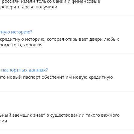
м россиян имели только банки и финансовые
проверять досье получили
тную историю?
кредитную историю, которая открывает двери любых
роме того, хорошая
а паспортных данных?
что новый паспорт обеспечит им новую кредитную
ьный заемщик знает о существовании такого важного
рия