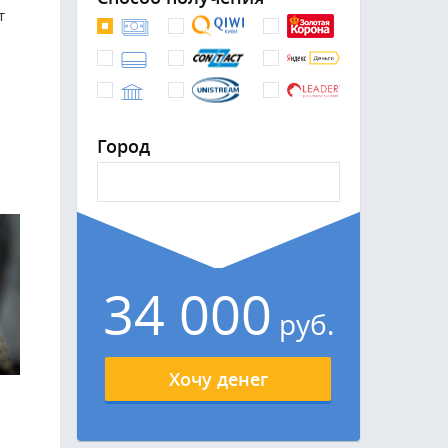
т
Город
34 000
руб.
6
Хочу денег