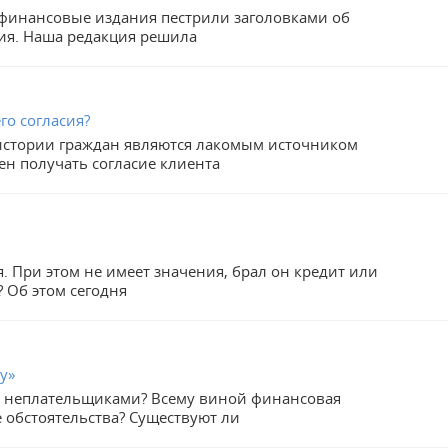
 финансовые издания пестрили заголовками об
ия. Наша редакция решила
го согласия?
истории граждан являются лакомым источником
ен получать согласие клиента
я. При этом не имеет значения, брал он кредит или
? Об этом сегодня
у»
я неплательщиками? Всему виной финансовая
 обстоятельства? Существуют ли