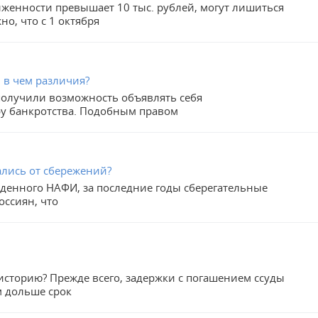
лженности превышает 10 тыс. рублей, могут лишиться
о, что с 1 октября
и в чем различия?
 получили возможность объявлять себя
ру банкротства. Подобным правом
ались от сбережений?
еденного НАФИ, за последние годы сберегательные
оссиян, что
историю? Прежде всего, задержки с погашением ссуды
м дольше срок