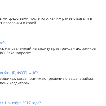
ми средствами после того, как им ранее отказали в
ет просрочки в своей
ое?
ект, направленный на защиту прав граждан-должников
ФО. Законопроект
ю баз ЦБ, ФССП, ФНС?
аемщиках, когда принимают решение о выдаче займа.
своих кредиторах.
 с 1 октября 2017 года?