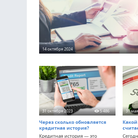
14 октября 2024
31 октября 2023
5 486
31 мая
Через сколько обновляется
Какой
кредитная история?
счита
Кредитная история — это
Сегодн