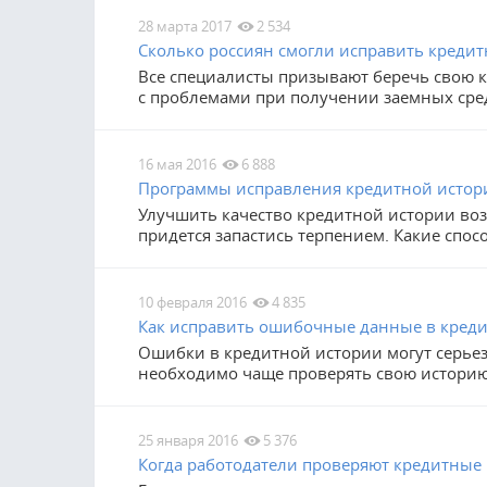
28 марта 2017
2 534
Сколько россиян смогли исправить креди
Все специалисты призывают беречь свою к
с проблемами при получении заемных средс
16 мая 2016
6 888
Программы исправления кредитной истори
Улучшить качество кредитной истории воз
придется запастись терпением. Какие спос
10 февраля 2016
4 835
Как исправить ошибочные данные в креди
Ошибки в кредитной истории могут серьез
необходимо чаще проверять свою историю
25 января 2016
5 376
Когда работодатели проверяют кредитные