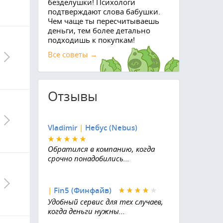
безделушки! Психологи
подтверждают слова бабушки.
Чем чаще ты пересчитываешь
деньги, тем более детально
подходишь к покупкам!
Все советы →
Отзывы
Vladimir
|
Небус (Nebus)
Обратился в компанию, когда
срочно понадобились...
|
Fin5 (Финфайв)
Удобный сервис для тех случаев,
когда деньги нужны...