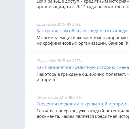
Если раньше доступ к кредитным история
организации, то с 2014 года возможность 
22 декабря 2015
3 092
Как гражданам обещают подчистить креди
Многие заемщики желают иметь хорошую 
микрофинансовых организаций, банков. К
08 декабря 2015
6 178
Как повлияет на кредитную историю смен
Некоторые граждане ошибочно полагают, 
историю
09 сентября 2015
2 916
Сведения по долгам в кредитной истории
Сегодня, наверное, уже каждый потенциал
документа, каким является кредитная исто