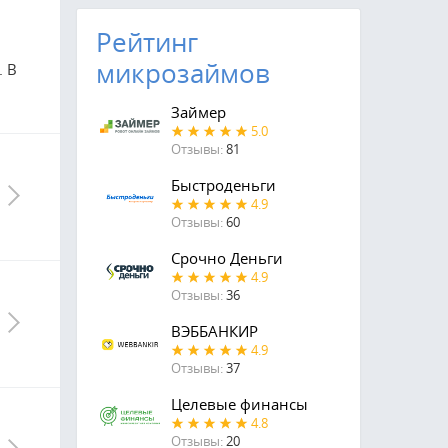
Рейтинг
микрозаймов
. В
Займер
5.0
Отзывы:
81
Быстроденьги
4.9
Отзывы:
60
Срочно Деньги
4.9
Отзывы:
36
ВЭББАНКИР
4.9
Отзывы:
37
Целевые финансы
4.8
Отзывы:
20