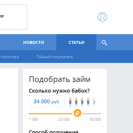
ие
НОВОСТИ
СТАТЬИ
Статистика
Тайный покупатель
Подобрать займ
Сколько нужно бабок?
руб.
1 000
25 000
50 000
Способ получения