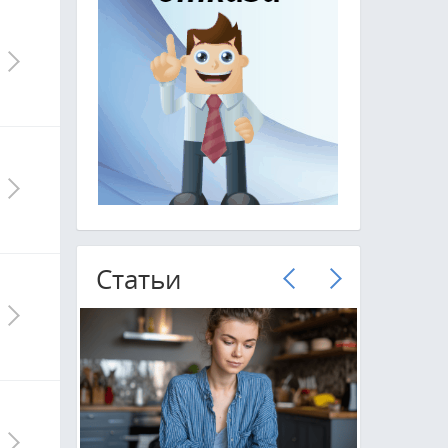
Cтатьи