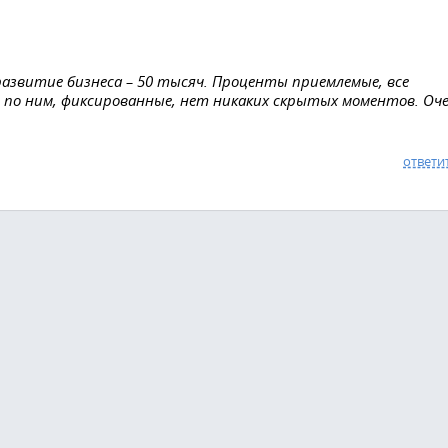
 развитие бизнеса – 50 тысяч. Проценты приемлемые, все
 по ним, фиксированные, нет никаких скрытых моментов. Оч
ответи