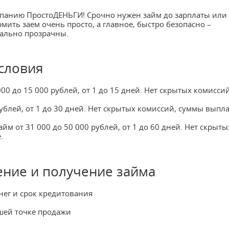
компанию ПростоДЕНЬГИ! Срочно нужен займ до зарплаты или
мить заем очень просто, а главное, быстро безопасно –
ально прозрачны.
словия
000 до 15 000 рублей, от 1 до 15 дней. Нет скрытых комиссий
 рублей, от 1 до 30 дней. Нет скрытых комиссий, суммы выпл
айм от 31 000 до 50 000 рублей, от 1 до 60 дней. Нет скрыты
.
ние и получение займа
нег и срок кредитования
йшей точке продажи