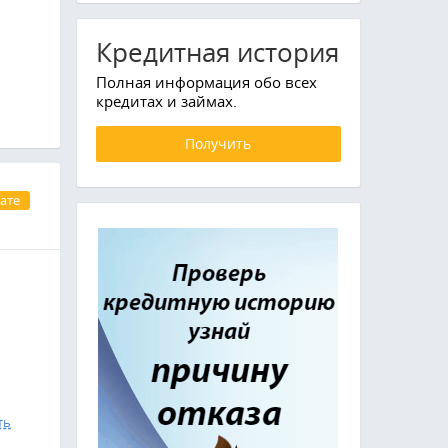
Кредитная история
Полная информация обо всех
кредитах и займах.
Получить
ате
ть