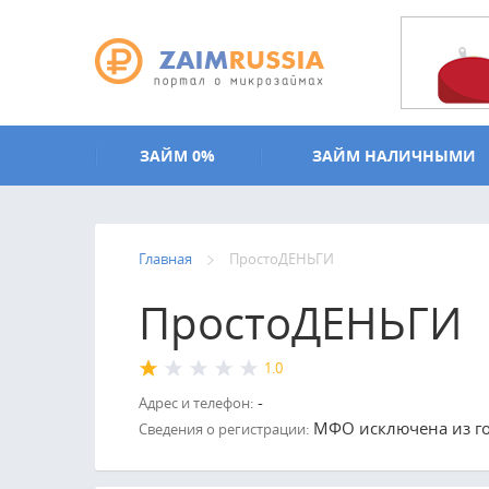
Перейти к основному содержанию
ЗАЙМ 0%
ЗАЙМ НАЛИЧНЫМИ
Главная
ПростоДЕНЬГИ
ПростоДЕНЬГИ
1.0
-
Адрес и телефон:
МФО исключена из гос
Сведения о регистрации: