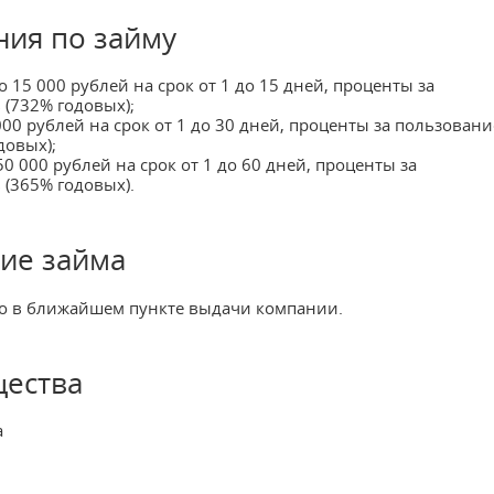
ия по займу
о 15 000 рублей на срок от 1 до 15 дней, проценты за
 (732% годовых);
 000 рублей на срок от 1 до 30 дней, проценты за пользовани
довых);
50 000 рублей на срок от 1 до 60 дней, проценты за
 (365% годовых).
ие займа
но в ближайшем пункте выдачи компании.
ества
а