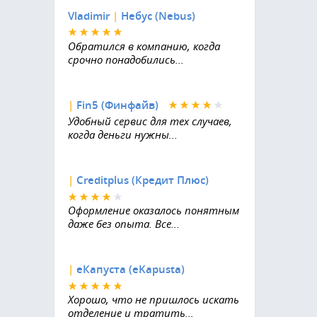
Vladimir
|
Небус (Nebus)
Обратился в компанию, когда
срочно понадобились...
|
Fin5 (Финфайв)
Удобный сервис для тех случаев,
когда деньги нужны...
|
Creditplus (Кредит Плюс)
Оформление оказалось понятным
даже без опыта. Все...
|
еКапуста (eKapusta)
Хорошо, что не пришлось искать
отделение и тратить...