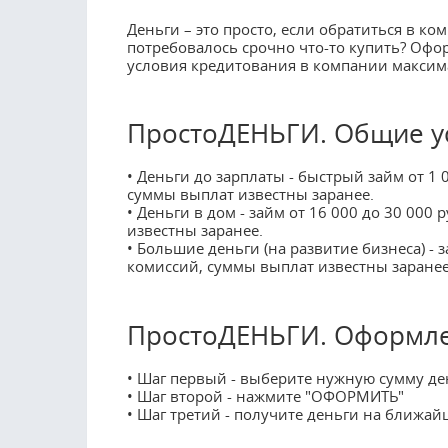
Деньги – это просто, если обратиться в 
потребовалось срочно что-то купить? Офор
условия кредитования в компании максим
ПростоДЕНЬГИ. Общие у
• Деньги до зарплаты - быстрый займ от 1 
суммы выплат известны заранее.
• Деньги в дом - займ от 16 000 до 30 000
известны заранее.
• Большие деньги (на развитие бизнеса) - з
комиссий, суммы выплат известны заранее
ПростоДЕНЬГИ. Оформле
• Шаг первый - выберите нужную сумму де
• Шаг второй - нажмите "ОФОРМИТЬ"
• Шаг третий - получите деньги на ближа