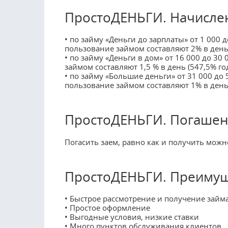
ПростоДЕНЬГИ. Начислен
• по займу «Деньги до зарплаты» от 1 000 д
пользование займом составляют 2% в день
• по займу «Деньги в дом» от 16 000 до 30
займом составляют 1,5 % в день (547,5% го
• по займу «Большие деньги» от 31 000 до 
пользование займом составляют 1% в день
ПростоДЕНЬГИ. Погашен
Погасить заем, равно как и получить мож
ПростоДЕНЬГИ. Преимущ
• Быстрое рассмотрение и получение займ
• Простое оформление
• Выгодные условия, низкие ставки
• Много пунктов обслуживания клиентов