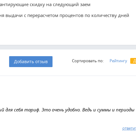
арантирующие скидку на следующий заем
ня выдачи с перерасчетом процентов по количеству дней
И
Сортировать по:
Рейтингу
Д
Добавить отзыв
 для себя тариф. Это очень удобно. Ведь и суммы и периоды
ответи