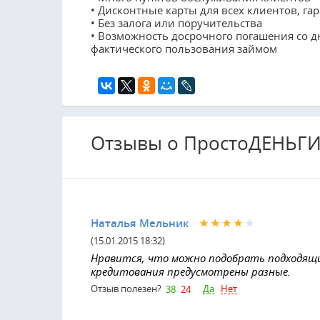
• Дисконтные карты для всех клиентов, г
• Без залога или поручительства
• Возможность досрочного погашения со д
фактического пользования займом
Отзывы о ПростоДЕНЬГ
Наталья Мельник
(15.01.2015 18:32)
Нравится, что можно подобрать подходящий
кредитования предусмотрены разные.
Да
Нет
Отзыв полезен?
38
24