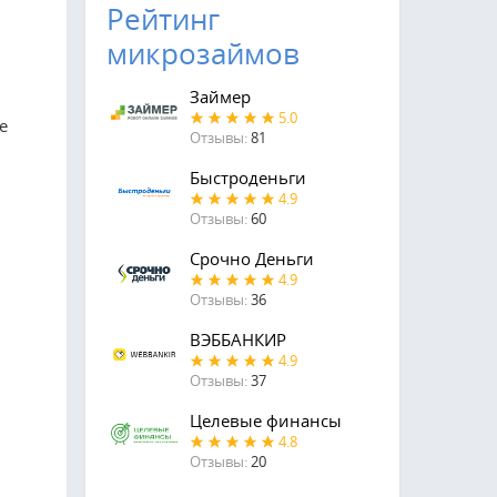
Рейтинг
микрозаймов
Займер
5.0
е
Отзывы:
81
Быстроденьги
4.9
Отзывы:
60
Срочно Деньги
4.9
Отзывы:
36
ВЭББАНКИР
4.9
Отзывы:
37
Целевые финансы
4.8
Отзывы:
20