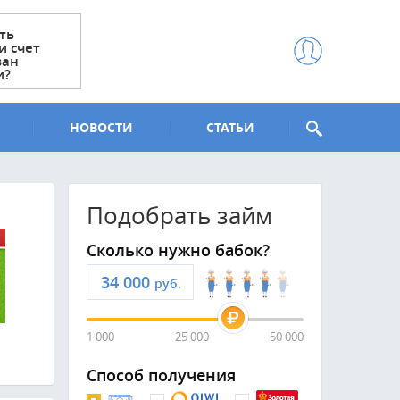
ть
и счет
ван
и?
НОВОСТИ
СТАТЬИ
Подобрать займ
Сколько нужно бабок?
руб.
1 000
25 000
50 000
Способ получения