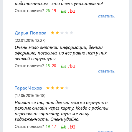
родственникам - это очень унизительно!
Да
Нет
Отзыв полезен?
26
19
ответить
Дарья Попова
(22.01.2016 12:27)
Очень мало внятной информации, деньги
оформила, погасила, но все равно нет у них
четкой структуры.
Да
Нет
Отзыв полезен?
15
20
ответить
Тарас Чехов
(17.06.2016 16:18)
Нравится то, что деньги можно вернуть в
режиме онлайн через карту. Когда с работы
переводят зарплату, тут же гашу
задолженность. Очень удобно.
Да
Нет
Отзыв полезен?
19
17
ответить