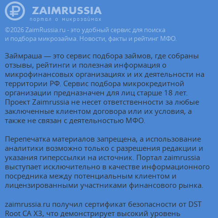
©
2026
ZaimRussia.ru - это удобный сервис для поиска
и подбора микрозайма. Новости, факты и рейтинг МФО.
Займраша — это сервис подбора займов, где собраны
отзывы, рейтинги и полезная информация о
микрофинансовых организациях и их деятельности на
территории РФ. Сервис подбора микрокредитной
организации предназначен для лиц старше 18 лет.
Проект Zaimrussia не несет ответственности за любые
заключенные клиентом договора или их условия, а
также не связан с деятельностью МФО.
Перепечатка материалов запрещена, а использование
аналитики возможно только с разрешения редакции и
указания гиперссылки на источник. Портал zaimrussia
выступает исключительно в качестве информационного
посредника между потенциальным клиентом и
лицензированными участниками финансового рынка.
zaimrussia.ru получил сертификат безопасности от DST
Root CA X3, что демонстрирует высокий уровень