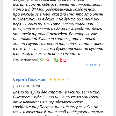
испытываю на себе все прелести пляжей, моря,
манго и тд!! Мои родственники когда узнали
про вложение в мфо, сказали мне, что это очень
рискованно. Но я даже и не думаю об этом! Во-
первых, сама жизнь - это и есть сплошной
риск, что ж теперь из дома не выходить, боясь,
что тебя трамвай переедет. Во-вторых, как
начинающий буддист считаю, что в нашей
жизни случатся именно то, что мы привлекаем
в нее. то есть если мы будем постоянно думать
о плохом, то именно оно и случится!!!
Да
Нет
Отзыв полезен?
52
34
ответить
Сергей Пахомов
(15.11.2016 14:39)
Давно живу на две страны, в Мск живет мама.
Выезжать куда бы то ни было категорически
отказываются в силу идеологических
соображений) Постоянно сидеть у ее юбки не
могу, в качестве финансовой поддержки открыл