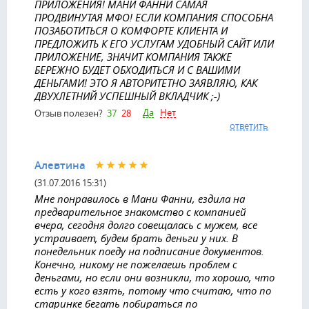
ПРИЛОЖЕНИЯ! МАНИ ФАННИ САМАЯ
ПРОДВИНУТАЯ МФО! ЕСЛИ КОМПАНИЯ СПОСОБНА
ПОЗАБОТИТЬСЯ О КОМФОРТЕ КЛИЕНТА И
ПРЕДЛОЖИТЬ К ЕГО УСЛУГАМ УДОБНЫЙ САЙТ ИЛИ
ПРИЛОЖЕНИЕ, ЗНАЧИТ КОМПАНИЯ ТАКЖЕ
БЕРЕЖНО БУДЕТ ОБХОДИТЬСЯ И С ВАШИМИ
ДЕНЬГАМИ! ЭТО Я АВТОРИТЕТНО ЗАЯВЛЯЮ, КАК
ДВУХЛЕТНИЙ УСПЕШНЫЙ ВКЛАДЧИК ;-)
Да
Нет
Отзыв полезен?
37
28
ответить
Алевтина
(31.07.2016 15:31)
Мне понравилось в Мани Фанни, ездила на
предварительное знакомство с компанией
вчера, сегодня долго совещалась с мужем, все
устраивает, будем брать деньги у них. В
понедельник поеду на подписание документов.
Конечно, никому не пожелаешь проблем с
деньгами, но если они возникли, то хорошо, что
есть у кого взять, потому что считаю, что по
старинке бегать побираться по