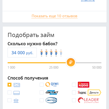
Показать еще 10 отзывов
Подобрать займ
Сколько нужно бабок?
руб.
1 000
25 000
50 000
Способ получения