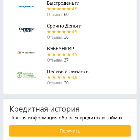
Быстроденьги
4.9
Отзывы:
60
Срочно Деньги
4.9
Отзывы:
36
ВЭББАНКИР
4.9
Отзывы:
37
Целевые финансы
4.8
Отзывы:
20
Кредитная история
Полная информация обо всех кредитах и займах.
Получить