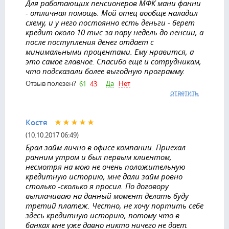
Для работающих пенсионеров МФК мани фанни
- отличная помощь. Мой отец вообще наладил
схему, и у него постоянно есть деньги - берет
кредит около 10 тыс за пару недель до пенсии, а
после поступления денег отдает с
минимальными процентами. Ему нравится, а
это самое главное. Спасибо еще и сотрудникам,
что подсказали более выгодную программу.
Да
Нет
Отзыв полезен?
61
43
ответить
Костя
(10.10.2017 06:49)
Брал займ лично в офисе компании. Приехал
ранним утром и был первым клиентом,
несмотря на мою не очень положительную
кредитную историю, мне дали займ ровно
столько -сколько я просил. По договору
выплачиваю на данный момент делать буду
третий платеж. Честно, не хочу портить себе
здесь кредитную историю, потому что в
банках мне уже давно никто ничего не дает.