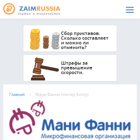
Перейти к основному содержанию
Сбор приставов.
Сколько составляет
и можно ли
отменить?
Штрафы за
превышение
скорости.
Главная
Мани Фанни (money funny)