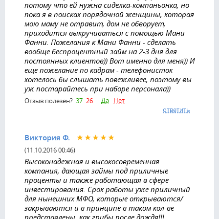
потому что ей нужна сиделка-компаньонка, но
пока я в поисках порядочной женщины, которая
мою маму не отравит, дом не обворует,
приходится выкручиваться с помощью Мани
Фанни. Пожелания к Мани Фанни - сделать
вообще беспроцентный займ на 2-3 дня для
постоянных клиентов)) Вот именно для меня)) И
еще пожелание по кадрам - телефонисток
хотелось бы слышать повежливее, поэтому вы
уж постарайтесь при наборе персонала))
Да
Нет
Отзыв полезен?
37
26
ответить
Виктория Ф.
(11.10.2016 00:46)
Высоконадежная и высокосовременная
компания, дающая займы под приличные
проценты и также работающая в сфере
инвестирования. Срок работы уже приличный
для нынешних МФО, которые открываются/
закрываются и в принципе в таком кол-ве
представлены, как грибы после дождя!!!