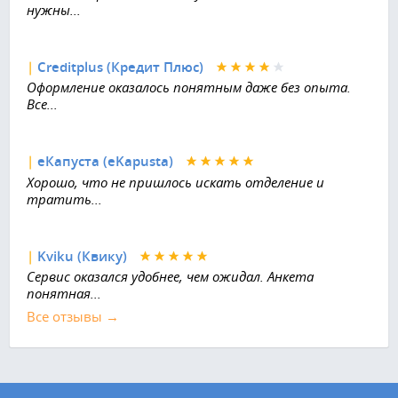
нужны...
|
Creditplus (Кредит Плюс)
Оформление оказалось понятным даже без опыта.
Все...
|
еКапуста (eKapusta)
Хорошо, что не пришлось искать отделение и
тратить...
|
Kviku (Квику)
Сервис оказался удобнее, чем ожидал. Анкета
понятная...
Все отзывы →