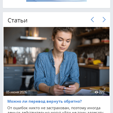
Cтатьи
05 июня 2026
227
Можно ли перевод вернуть обратно?
От ошибок никто не застрахован, поэтому иногда
деньги действительно могут уйти не тому адресату.