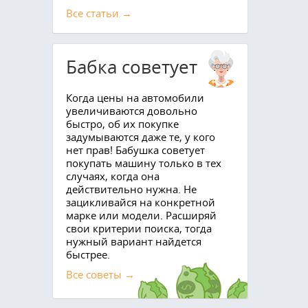
Все cтатьи →
Бабка советует
Когда цены на автомобили
увеличиваются довольно
быстро, об их покупке
задумываются даже те, у кого
нет прав! Бабушка советует
покупать машину только в тех
случаях, когда она
действительно нужна. Не
зацикливайся на конкретной
марке или модели. Расширяй
свои критерии поиска, тогда
нужный вариант найдется
быстрее.
Все советы →