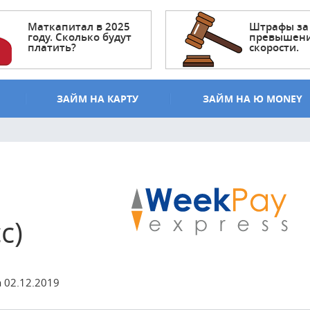
Маткапитал в 2025
Штрафы за
году. Сколько будут
превышен
платить?
скорости.
ЗАЙМ НА КАРТУ
ЗАЙМ НА Ю MONEY
с)
 02.12.2019