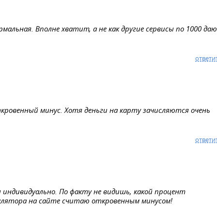
мальная. Вполне хватит, а не как другие сервисы по 1000 да
ответи
кровенный минус. Хотя деньги на карту зачисляются очень
ответи
 индивидуально. По факту не видишь, какой процент
улятора на сайте считаю откровенным минусом!