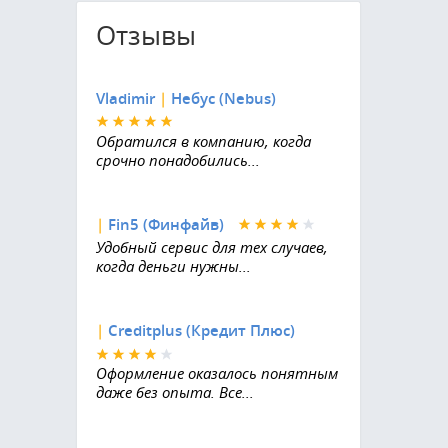
Отзывы
Vladimir
|
Небус (Nebus)
Обратился в компанию, когда
срочно понадобились...
|
Fin5 (Финфайв)
Удобный сервис для тех случаев,
когда деньги нужны...
|
Creditplus (Кредит Плюс)
Оформление оказалось понятным
даже без опыта. Все...