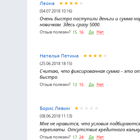
Леона
(04.07.2018 10:16)
Очень быстро поступили деньги и сумма нор
новичкам. Здесь сразу 5000.
Да
Нет
Отзыв полезен?
15
16
Наталья Петина
(25.06.2018 18:15)
Считаю, что фиксированная сумма – это от
быстро.
Да
Нет
Отзыв полезен?
13
15
Борис Левин
(08.06.2018 11:13)
Мне не нравится, что условия подбираются
переплаты. Отсутствие кредитного кальк
Да
Нет
Отзыв полезен?
17
24