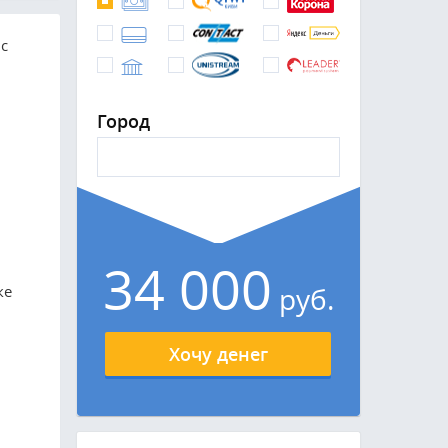
с
Город
34 000
руб.
ке
Хочу денег