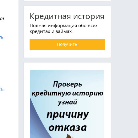
Кредитная история
ют
Полная информация обо всех
кредитах и займах.
ть
Получить
ть