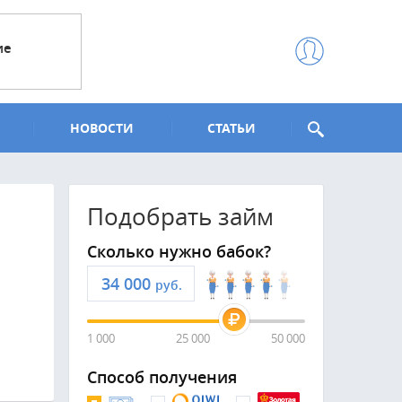
ие
НОВОСТИ
СТАТЬИ
Подобрать займ
Сколько нужно бабок?
руб.
1 000
25 000
50 000
Способ получения