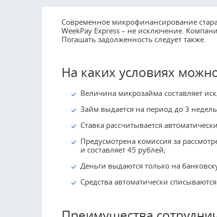
Современное микрофинансирование старае
WeekPay Express – не исключение. Компани
Погашать задолженность следует также.
На каких условиях можно
Величина микрозайма составляет ис
Займ выдается на период до 3 недель
Ставка рассчитывается автоматическ
Предусмотрена комиссия за рассмотр
и составляет 45 рублей;
Деньги выдаются только на банковску
Средства автоматически списываются 
Преимущества сотрудниче