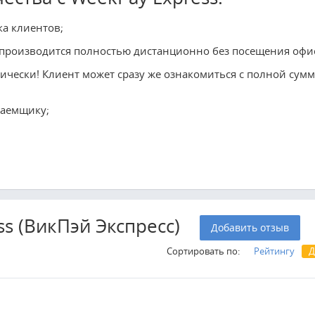
а клиентов;
 производится полностью дистанционно без посещения офи
ически! Клиент может сразу же ознакомиться с полной сум
заемщику;
s (ВикПэй Экспресс)
Добавить отзыв
Сортировать по:
Рейтингу
Д