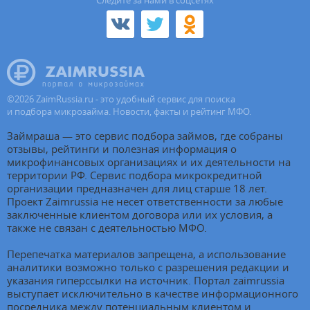
Cледите за нами в соцсетях
©
2026
ZaimRussia.ru - это удобный сервис для поиска
и подбора микрозайма. Новости, факты и рейтинг МФО.
Займраша — это сервис подбора займов, где собраны
отзывы, рейтинги и полезная информация о
микрофинансовых организациях и их деятельности на
территории РФ. Сервис подбора микрокредитной
организации предназначен для лиц старше 18 лет.
Проект Zaimrussia не несет ответственности за любые
заключенные клиентом договора или их условия, а
также не связан с деятельностью МФО.
Перепечатка материалов запрещена, а использование
аналитики возможно только с разрешения редакции и
указания гиперссылки на источник. Портал zaimrussia
выступает исключительно в качестве информационного
посредника между потенциальным клиентом и