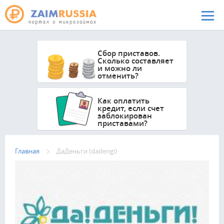
Перейти к основному содержанию
Сбор приставов.
Сколько составляет
и можно ли
отменить?
Как оплатить
кредит, если счет
заблокирован
приставами?
Главная
ДаДеньги (dadengi)