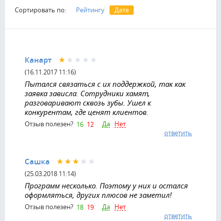
Сортировать по:
Рейтингу
Дате
Канарт
(16.11.2017 11:16)
Пытался связаться с их поддержкой, так как
заявка зависла. Сотрудники хамят,
разговаривают сквозь зубы. Ушел к
конкурентам, где ценят клиентов.
Да
Нет
Отзыв полезен?
16
12
ответить
Сашка
(25.03.2018 11:14)
Программ несколько. Поэтому у них и остался
оформляться, других плюсов не заметил!
Да
Нет
Отзыв полезен?
18
19
ответить