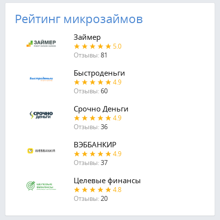
Рейтинг микрозаймов
Займер
5.0
Отзывы:
81
Быстроденьги
4.9
Отзывы:
60
Срочно Деньги
4.9
Отзывы:
36
ВЭББАНКИР
4.9
Отзывы:
37
Целевые финансы
4.8
Отзывы:
20