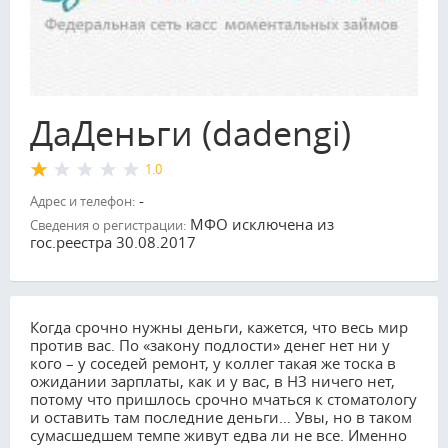
ДаДеньги (dadengi)
1.0
-
Адрес и телефон:
МФО исключена из
Сведения о регистрации:
гос.реестра 30.08.2017
Когда срочно нужны деньги, кажется, что весь мир
против вас. По «закону подлости» денег нет ни у
кого – у соседей ремонт, у коллег такая же тоска в
ожидании зарплаты, как и у вас, в НЗ ничего нет,
потому что пришлось срочно мчаться к стоматологу
и оставить там последние деньги… Увы, но в таком
сумасшедшем темпе живут едва ли не все. Именно