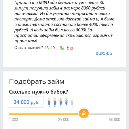
Пришла я в МФО «да деньги» и уже через 30
минут получила займ в размере 8000 рублей
наличными. Из документов попросили только
паспорт. Дома открыла договор займа и, я была
в шоке, переплата составила более 4000 тысяч
рублей. А ведь займ был всего 8000! За
простотой оформления скрываются огромные
проценты!
Да
Нет
Отзыв полезен?
13
19
ответить
Подобрать займ
Сколько нужно бабок?
руб.
1 000
25 000
50 000