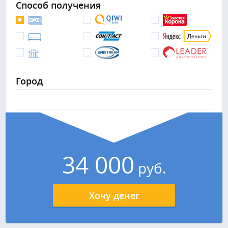
Способ получения
Город
34 000
руб.
Хочу денег