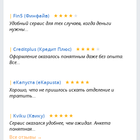
|
Fin5 (Финфайв)
Удобный сервис для тех случаев, когда деньги
нужны...
|
Creditplus (Кредит Плюс)
Оформление оказалось понятным даже без опыта.
Все...
|
еКапуста (eKapusta)
Хорошо, что не пришлось искать отделение и
тратить...
|
Kviku (Квику)
Сервис оказался удобнее, чем ожидал. Анкета
понятная...
Все отзывы →