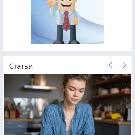
Cтатьи