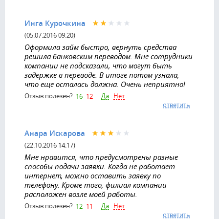
Инга Курочкина
(05.07.2016 09:20)
Оформила займ быстро, вернуть средства
решила банковским переводом. Мне сотрудники
компании не подсказали, что могут быть
задержке в переводе. В итоге потом узнала,
что еще осталась должна. Очень неприятно!
Да
Нет
Отзыв полезен?
16
12
ответить
Анара Искарова
(22.10.2016 14:17)
Мне нравится, что предусмотрены разные
способы подачи заявки. Когда не работает
интернет, можно оставить заявку по
телефону. Кроме того, филиал компании
расположен возле моей работы.
Да
Нет
Отзыв полезен?
12
11
ответить