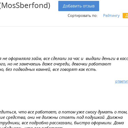
(MosSberfond)
Добавить отзыв
Сортировать по:
Рейтингу
Д
не оформляла займ, все сделали за час и выдали деньги в касс
о, но не замечаешь даже очереди, девочки работают
, без подводных камней, все говорят как есть.
ответи
едиться, что все работает, а потом уже смогу думать о том,
ие средства, они не должны стоять под подушкой. Должна
трудники, все подробно рассказали, быстро оформили. Дома
 убедилась, что все работает.