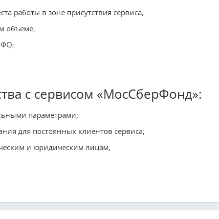
ста работы в зоне присутствия сервиса;
м объеме;
МФО;
ства с сервисом «МосСберФонд»:
льными параметрами;
ния для постоянных клиентов сервиса;
ческим и юридическим лицам;