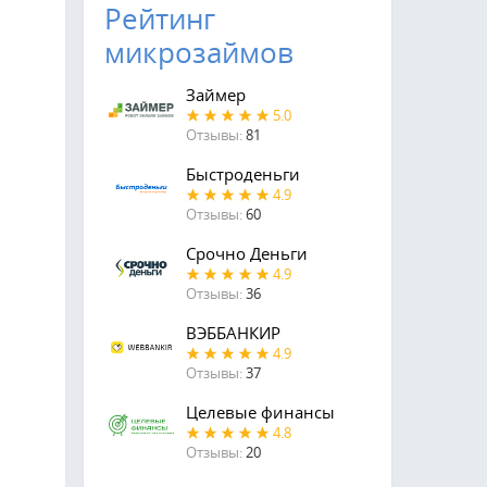
Рейтинг
микрозаймов
Займер
5.0
Отзывы:
81
Быстроденьги
4.9
Отзывы:
60
Срочно Деньги
4.9
Отзывы:
36
ВЭББАНКИР
4.9
Отзывы:
37
Целевые финансы
4.8
Отзывы:
20