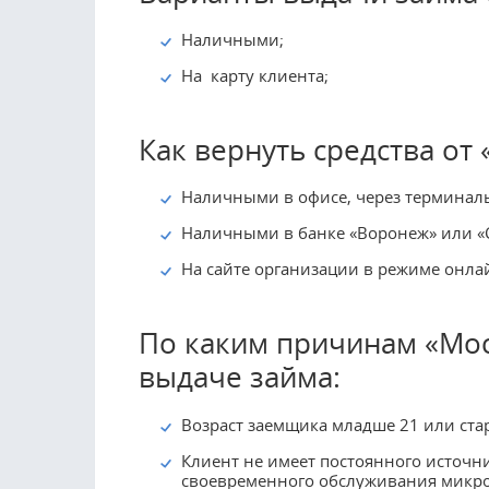
Наличными;
На карту клиента;
Как вернуть средства от
Наличными в офисе, через терминал
Наличными в банке «Воронеж» или «
На сайте организации в режиме онла
По каким причинам «Мос
выдаче займа:
Возраст заемщика младше 21 или стар
Клиент не имеет постоянного источни
своевременного обслуживания микро