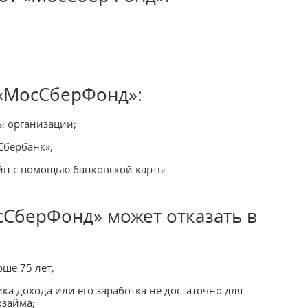
 «МосСберФонд»:
ы организации;
Сбербанк»;
йн с помощью банковской карты.
СберФонд» может отказать в
ше 75 лет;
ка дохода или его заработка не достаточно для
займа;