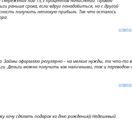
 сбережения под 13,5 процентов начислений. Правда
ги раньше срока, если вдруг понадобиться, но с другой
жность получить неплохую прибыль. Так что осталось
ора.
ответи
а. Займы оформляю регулярно – на мелкие нужды, то что-то в
ги. Деньги можно получить как наличными, так и переводом 
ответи
жу хочу сделать подарок ко дню рождения)) Недешевый