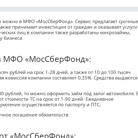
ту можно в МФО «МосСберФонд». Сервис предлагает срочны
также принимает инвестиции от граждан и оказывает услуги
ческих лиц в компании также разработаны микрозаймы,
 бизнеса.
 в МФО «МосСберФонд»:
яч рублей на срок 1-28 дней, а также от 10 до 100 тысяч
ая комиссия компании составляет 0,35%. Средства выдаются
00 рублей, то можно оформить займ под залог автомобиля. 
т стоимости ТС на срок от 1-90 дней. Ежедневное
рмление осуществляется по паспорту и ПТС;
чное погашение обязательств.
от «МосСберФонд»: