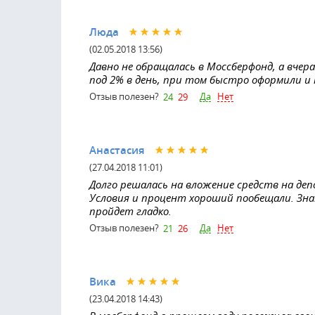
Люда
(02.05.2018 13:56)
Давно не обращалась в Моссберфонд, а вчера
под 2% в день, при том быстро оформили и 
Да
Нет
Отзыв полезен?
24
29
Анастасия
(27.04.2018 11:01)
Долго решалась на вложение средств на деп
Условия и процент хороший пообещали. Зна
пройдет гладко.
Да
Нет
Отзыв полезен?
21
26
Вика
(23.04.2018 14:43)