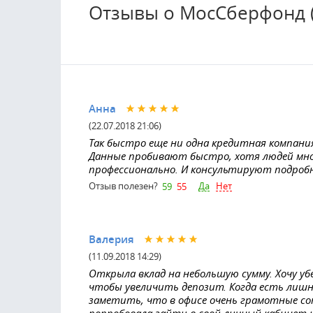
Отзывы о МосСберфонд 
Анна
(22.07.2018 21:06)
Так быстро еще ни одна кредитная компания 
Данные пробивают быстро, хотя людей мног
профессионально. И консультируют подробно
Да
Нет
Отзыв полезен?
59
55
Валерия
(11.09.2018 14:29)
Открыла вклад на небольшую сумму. Хочу уб
чтобы увеличить депозит. Когда есть лишн
заметить, что в офисе очень грамотные со
попробовала зайти в свой личный кабинет и