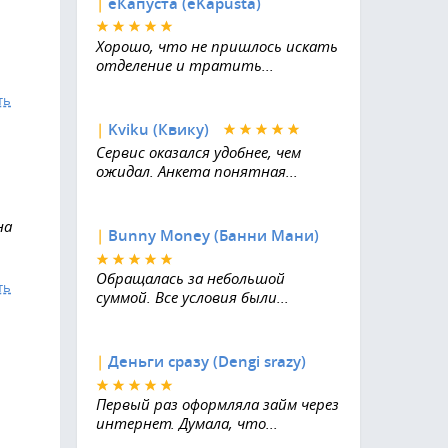
|
еКапуста (eKapusta)
Хорошо, что не пришлось искать
отделение и тратить...
ть
|
Kviku (Квику)
Сервис оказался удобнее, чем
ожидал. Анкета понятная...
на
|
Bunny Money (Банни Мани)
Обращалась за небольшой
ть
суммой. Все условия были...
|
Деньги сразу (Dengi srazy)
Первый раз оформляла займ через
интернет. Думала, что...