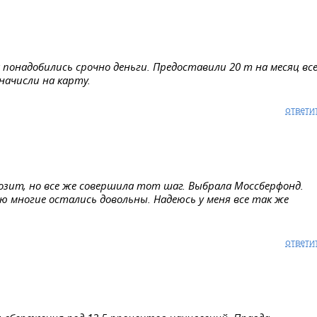
 понадобились срочно деньги. Предоставили 20 т на месяц вс
начисли на карту.
ответи
озит, но все же совершила тот шаг. Выбрала Моссберфонд.
ю многие остались довольны. Надеюсь у меня все так же
ответи