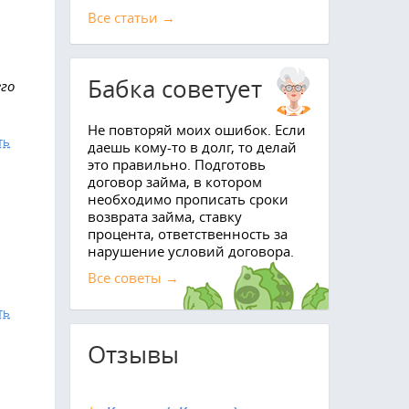
Все cтатьи →
Бабка советует
его
Не повторяй моих ошибок. Если
ть
даешь кому-то в долг, то делай
это правильно. Подготовь
договор займа, в котором
необходимо прописать сроки
возврата займа, ставку
процента, ответственность за
нарушение условий договора.
Все советы →
ть
Отзывы