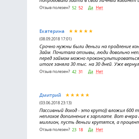
Да
Нет
Отзыв полезен?
52
52
Екатерина
(08.09.2018 17:01)
Срочно нужны были деньги на продление ко
Займ. Почитала отзывы, люди довольно неп
перед займом можно проконсультироваться 
итоге заняла 30 тыс. на 30 дней. Уже верну
Да
Нет
Отзыв полезен?
42
31
Дмитрий
(03.06.2018 23:13)
Пассивный доход - это круто)) вложил 600 
неплохое дополнение к зарплате. Вот вчера
миллион, пусть деньги крутятся, а процен
Да
Нет
Отзыв полезен?
23
18