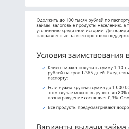
Одолжить до 100 тысяч рублей по паспор
займы, залоговые продукты населению, а 
уточнению кредитной истории. Для юриди
направленные на всестороннюю поддержку
Условия заимствования
Клиент может получить сумму 1-10 тыс
рублей на срок 1-365 дней. Ежедневн
паспорту;
Если нужна крупная сумма до 1 000 0
этом случае можно выручить до 80% о
вознаграждение составляет 0,3%. Офо
Все продукты предусматривают досро
Варианты выдачи займа 