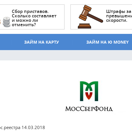
Сбор приставов.
Штрафы за
Сколько составляет
превышен
и можно ли
скорости.
отменить?
ЗАЙМ НА КАРТУ
ЗАЙМ НА Ю MONEY
.реестра 14.03.2018