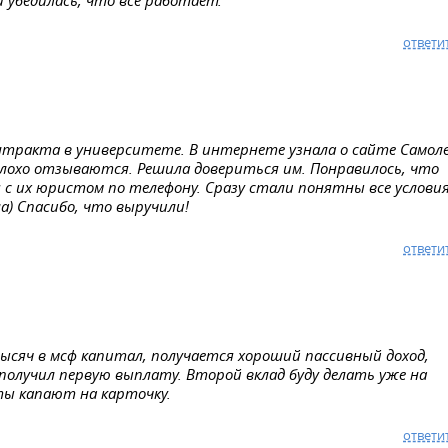
ответи
нтракта в университете. В интернете узнала о сайте Самол
лохо отзываются. Решила довериться им. Понравилось, что
с их юристом по телефону. Сразу стали понятны все условия
ла) Спасибо, что выручили!
ответи
тысяч в мсф капитал, получается хороший пассивный доход,
 получил первую выплату. Второй вклад буду делать уже на
ты капают на карточку.
ответи