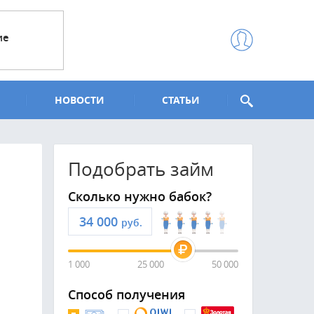
ие
НОВОСТИ
СТАТЬИ
Подобрать займ
Сколько нужно бабок?
руб.
1 000
25 000
50 000
Способ получения