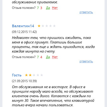
обслуживание приемлемое.
Да
Нет
Отзыв полезен?
7
3
ответить
Валентин14
(09.12.2015 11:42)
Недоволен тем, что пришлось ожидать, пока
меня в офисе примут. Платишь большие
проценты, так еще и ждать приходится, когда
каждая минута на счету.
Да
Нет
Отзыв полезен?
7
4
ответить
Гость
(21.09.2015 10:39)
От обслуживания не в восторге. В офисе в
принципе народу мало всегда, но обслуживают
клиентов очень долго. Копаются с каждым по
минут 30. Такое впечатление, что клавиатурой
только вчера начали пользоваться.