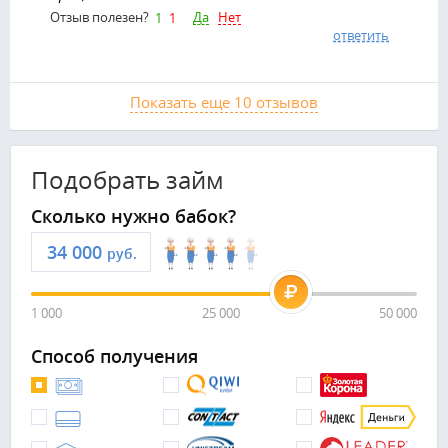
Да
Нет
Отзыв полезен?
1
1
ответить
Показать еще 10 отзывов
Подобрать займ
Сколько нужно бабок?
руб.
1 000
25 000
50 000
Способ получения