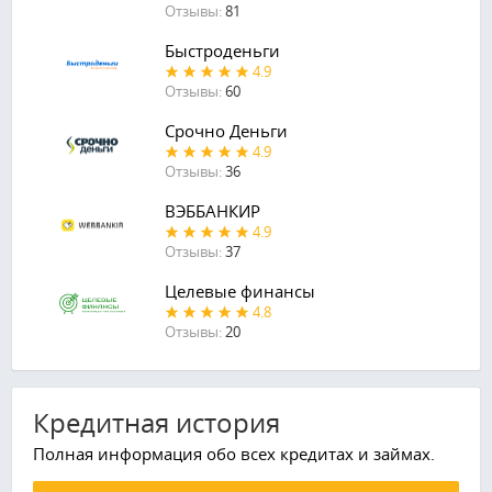
Отзывы:
81
Быстроденьги
4.9
Отзывы:
60
Срочно Деньги
4.9
Отзывы:
36
ВЭББАНКИР
4.9
Отзывы:
37
Целевые финансы
4.8
Отзывы:
20
Кредитная история
Полная информация обо всех кредитах и займах.