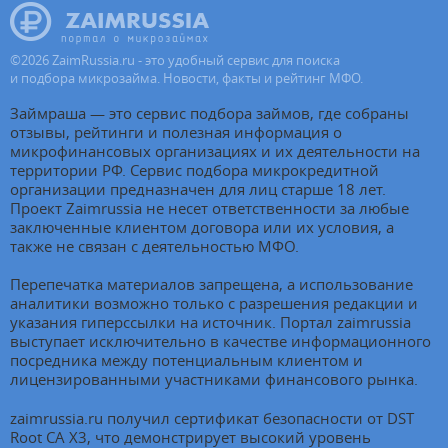
©
2026
ZaimRussia.ru - это удобный сервис для поиска
и подбора микрозайма. Новости, факты и рейтинг МФО.
Займраша — это сервис подбора займов, где собраны
отзывы, рейтинги и полезная информация о
микрофинансовых организациях и их деятельности на
территории РФ. Сервис подбора микрокредитной
организации предназначен для лиц старше 18 лет.
Проект Zaimrussia не несет ответственности за любые
заключенные клиентом договора или их условия, а
также не связан с деятельностью МФО.
Перепечатка материалов запрещена, а использование
аналитики возможно только с разрешения редакции и
указания гиперссылки на источник. Портал zaimrussia
выступает исключительно в качестве информационного
посредника между потенциальным клиентом и
лицензированными участниками финансового рынка.
zaimrussia.ru получил сертификат безопасности от DST
Root CA X3, что демонстрирует высокий уровень