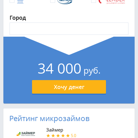
Город
34 000
руб.
Хочу денег
Рейтинг микрозаймов
Займер
5.0