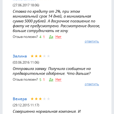
(27.06.2017 18:06)
Ставка по кредиту от 2%, при этом
минимальный срок 14 дней, а минимальная
сумма 5000 рублей. А досрочное погашение по
факту не предусмотрено. Рассмотрение долгое,
больше сотрудничать не хочу.
Да
Нет
Отзыв полезен?
4
1
ответить
Залина
(03.06.2016 11:06)
Отправила заявку. Получила сообщение на
предварительное одобрение. Что дальше?
Да
Нет
Отзыв полезен?
5
1
ответить
Венера
(29.12.2015 11:17)
Совершенно нормальная компания. И