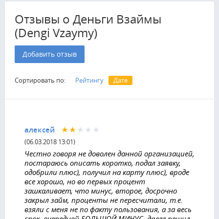
Отзывы о Деньги Взаймы
(Dengi Vzaymy)
Добавить отзыв
Сортировать по:
Рейтингу
Дате
алексей
(06.03.2018 13:01)
Честно говоря не доволен данной организацией,
постараюсь описать коротко, подал заявку,
одобрили плюс), получил на карту плюс), вроде
все хорошо, но во первых процент
зашкаливает, что минус, второе, досрочно
закрыл займ, проценты не пересчитали, т.е.
взяли с меня не по факту пользования, а за весь
срок, очередной БОЛЬШОЙ МИНУС, далее решил