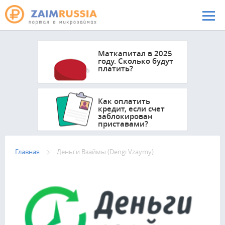
Перейти к основному содержанию
Маткапитал в 2025
году. Сколько будут
платить?
Как оплатить
кредит, если счет
заблокирован
приставами?
Главная
Деньги Взаймы (Dengi Vzaymy)