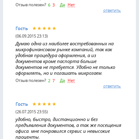
Да
Нет
Отзыв полезен?
6
3
ответить
Гость
(06.09.2015 23:13)
Думаю одна из наиболее востребованных на
микрофинансовом рынке компаний, так как
удобная процедура оформления, а из
документов кроме паспорта больше
документов не требуется. Удобно не только
оформлять, но и погашать микрозаем.
Да
Нет
Отзыв полезен?
2
7
ответить
Гость
(26.07.2015 23:55)
удобно, быстро, дистанционно и без
предъявления документов, а так же посещения
офиса. мне понравился сервис и невысокие
проценты.