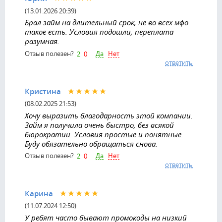
(13.01.2026 20:39)
Брал займ на длительный срок, не во всех мфо
такое есть. Условия подошли, переплата
разумная.
Да
Нет
Отзыв полезен?
2
0
ответить
Кристина
(08.02.2025 21:53)
Хочу выразить благодарность этой компании.
Займ я получила очень быстро, без всякой
бюрократии. Условия простые и понятные.
Буду обязательно обращаться снова.
Да
Нет
Отзыв полезен?
2
0
ответить
Карина
(11.07.2024 12:50)
У ребят часто бывают промокоды на низкий