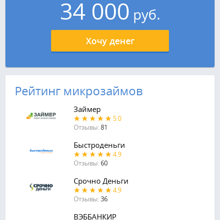
34 000
руб.
Хочу денег
Рейтинг микрозаймов
Займер
5.0
Отзывы:
81
Быстроденьги
4.9
Отзывы:
60
Срочно Деньги
4.9
Отзывы:
36
ВЭББАНКИР