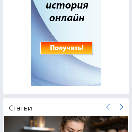
Cтатьи