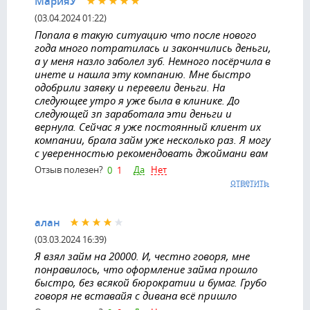
МарияУ
(03.04.2024 01:22)
Попала в такую ситуацию что после нового
года много потратилась и закончились деньги,
а у меня назло заболел зуб. Немного посёрчила в
инете и нашла эту компанию. Мне быстро
одобрили заявку и перевели деньги. На
следующее утро я уже была в клинике. До
следующей зп заработала эти деньги и
вернула. Сейчас я уже постоянный клиент их
компании, брала займ уже несколько раз. Я могу
с уверенностью рекомендовать джоймани вам
Да
Нет
Отзыв полезен?
0
1
ответить
алан
(03.03.2024 16:39)
Я взял займ на 20000. И, честно говоря, мне
понравилось, что оформление займа прошло
быстро, без всякой бюрократии и бумаг. Грубо
говоря не вставайя с дивана всё пришло