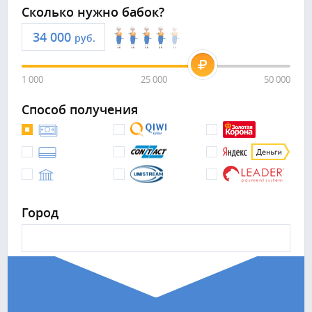
Сколько нужно бабок?
руб.
1 000
25 000
50 000
Способ получения
Город