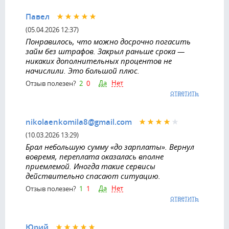
Павел
(05.04.2026 12:37)
Понравилось, что можно досрочно погасить
займ без штрафов. Закрыл раньше срока —
никаких дополнительных процентов не
начислили. Это большой плюс.
Да
Нет
Отзыв полезен?
2
0
ответить
nikolaenkomila8@gmail.com
(10.03.2026 13:29)
Брал небольшую сумму «до зарплаты». Вернул
вовремя, переплата оказалась вполне
приемлемой. Иногда такие сервисы
действительно спасают ситуацию.
Да
Нет
Отзыв полезен?
1
1
ответить
Юрий