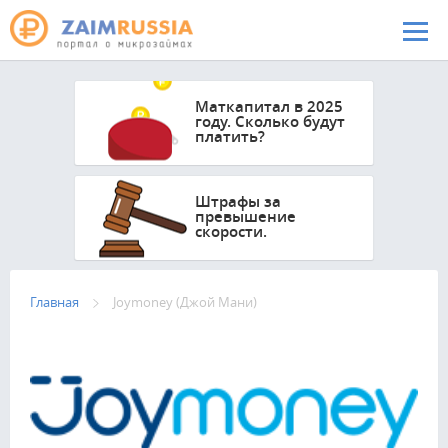
Перейти к основному содержанию
Маткапитал в 2025
году. Сколько будут
платить?
Штрафы за
превышение
скорости.
Главная
Joymoney (Джой Мани)