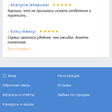
|
еКапуста (eKapusta)
Хорошо, что не пришлось искать отделение и
тратить...
|
Kviku (Квику)
Сервис оказался удобнее, чем ожидал. Анкета
понятная...
Все отзывы →
Вход
Регистрация
Обратная связь
Отзывы
Вопросы и ответы
Займы по городам
Конкурсы и акции