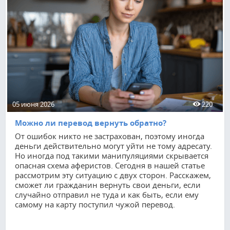
05 июня 2026
220
Можно ли перевод вернуть обратно?
От ошибок никто не застрахован, поэтому иногда
деньги действительно могут уйти не тому адресату.
Но иногда под такими манипуляциями скрывается
опасная схема аферистов. Сегодня в нашей статье
рассмотрим эту ситуацию с двух сторон. Расскажем,
сможет ли гражданин вернуть свои деньги, если
случайно отправил не туда и как быть, если ему
самому на карту поступил чужой перевод.