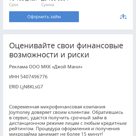
Срок
Сумма
Оформить займ
Оценивайте свои финансовые
возможности и риски
Реклама ООО МКК «Джой Мани»
ИНН 5407496776
ERID LjN8KLsG7
Современная микрофинансовая компания
Joymoney доверяет своим клиентам. Обратившись
в сервис, удастся получить срочный займ в
дистанционном режиме лицам с любым кредитным
рейтингом. Процедура оформления и получения
микрозайма занимает не более 15 минут!