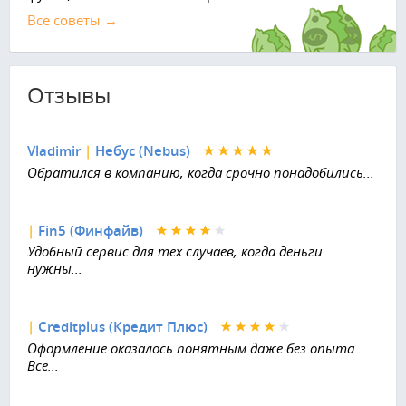
Все советы →
Отзывы
Vladimir
|
Небус (Nebus)
Обратился в компанию, когда срочно понадобились...
|
Fin5 (Финфайв)
Удобный сервис для тех случаев, когда деньги
нужны...
|
Creditplus (Кредит Плюс)
Оформление оказалось понятным даже без опыта.
Все...