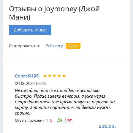
Отзывы о Joymoney (Джой
Мани)
Добавить отзыв
Сортировать по:
Рейтингу
Дате
Сергей195
(21.06.2026 10:08)
Не ожидал, что все пройдет настолько
быстро. Подал заявку вечером, а уже через
непродолжительное время получил перевод на
карту. Хороший вариант, если деньги нужны
срочно.
Да
Нет
Отзыв полезен?
1
0
ответить