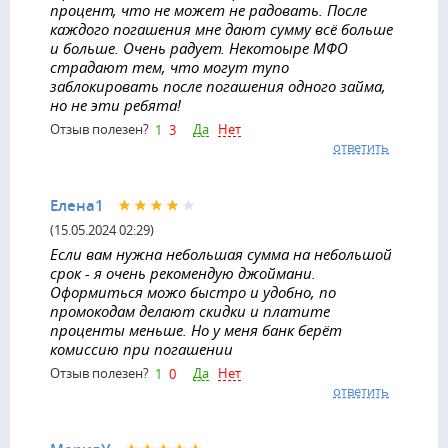
процент, что не может не радовать. После
каждого погашения мне дают сумму всё больше
и больше. Очень радует. Некотоыре МФО
страдают тем, что могут тупо
заблокировать после погашения одного займа,
но не эти ребята!
Да
Нет
Отзыв полезен?
1
3
ответить
Елена1
(15.05.2024 02:29)
Если вам нужна небольшая сумма на небольшой
срок - я очень рекомендую джоймани.
Оформиться можо быстро и удобно, по
промокодам делают скидки и платите
проценты меньше. Но у меня банк берёт
комиссию при погашении
Да
Нет
Отзыв полезен?
1
0
ответить