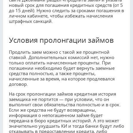
новый срок для погашения кредитных средств (от 5
до 15 дней). Нужно следить за сроками погашения в
личном кабинете, чтобы избежать начисления
штрафных санкций.
Условия пролонгации займов
Продлить заем можно с такой же процентной
ставкой. Дополнительных комиссий нет, нужно
только оплатить начисленные проценты. При
погашении необходимо будет вернуть заемные
средства полностью, а также проценты,
начисленные за время, на которое продлевался
договор.
На срок пролонгации займов кредитная история
заемщика не портится — при условии, что он
выполнит свои обязательства полностью и в срок.
Если же средства не будут возвращены,
информация о непогашенном займе будет
передана в бюро кредитных историй. А это может
значительно ухудшить КИ и тогда банки будут либо
отказывать в предоставлении кредита, либо