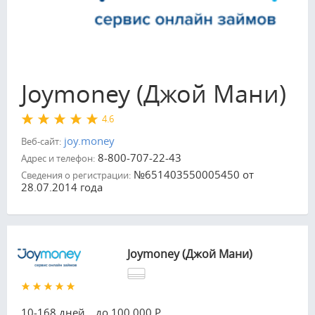
Joymoney (Джой Мани)
4.6
joy.money
Веб-сайт:
8-800-707-22-43
Адрес и телефон:
№651403550005450 от
Сведения о регистрации:
28.07.2014 года
Joymoney (Джой Мани)
10-168 дней
до 100 000 Р