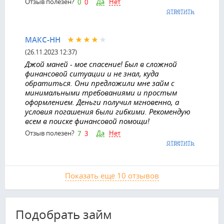
Да
Нет
Отзыв полезен?
0
0
ответить
МАКС-НН
(26.11.2023 12:37)
Джой маней - мое спасение! Был в сложной
финансовой ситуации и не знал, куда
обратиться. Они предложили мне займ с
минимальными требованиями и простым
оформлением. Деньги получил мгновенно, а
условия погашения были гибкими. Рекомендую
всем в поиске финансовой помощи!
Да
Нет
Отзыв полезен?
7
3
ответить
Показать еще 10 отзывов
Подобрать займ