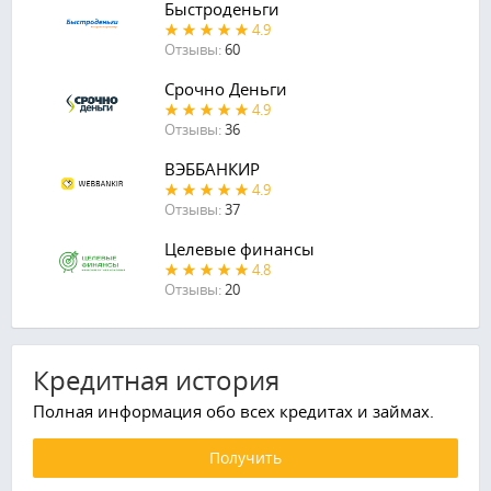
Быстроденьги
4.9
Отзывы:
60
Срочно Деньги
4.9
Отзывы:
36
ВЭББАНКИР
4.9
Отзывы:
37
Целевые финансы
4.8
Отзывы:
20
Кредитная история
Полная информация обо всех кредитах и займах.
Получить