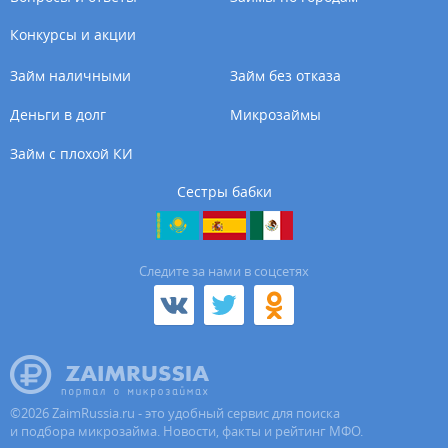
Конкурсы и акции
Займ наличными
Займ без отказа
Деньги в долг
Микрозаймы
Займ с плохой КИ
Сестры бабки
Cледите за нами в соцсетях
©
2026
ZaimRussia.ru - это удобный сервис для поиска
и подбора микрозайма. Новости, факты и рейтинг МФО.