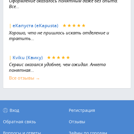
Оформление оказалось понятным даже без опыта.
Все...
|
еКапуста (eKapusta)
Хорошо, что не пришлось искать отделение и
тратить...
|
Kviku (Квику)
Сервис оказался удобнее, чем ожидал. Анкета
понятная...
Все отзывы →
Вход
Регистрация
Обратная связь
Отзывы
Вопросы и ответы
Займы по городам