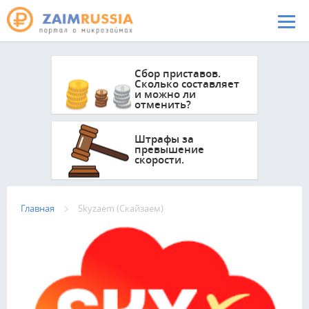
Перейти к основному содержанию
Сбор приставов.
Сколько составляет
и можно ли
отменить?
Штрафы за
превышение
скорости.
Главная
Skyzaem (Скайзаем)