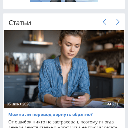
Cтатьи
05 июня 2026
231
Можно ли перевод вернуть обратно?
От ошибок никто не застрахован, поэтому иногда
деньги действительно могут уйти не тому адресату.