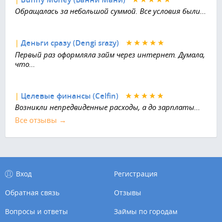
Обращалась за небольшой суммой. Все условия были...
|
Деньги сразу (Dengi srazy)
Первый раз оформляла займ через интернет. Думала,
что...
|
Целевые финансы (Celfin)
Возникли непредвиденные расходы, а до зарплаты...
Все отзывы →
Вход
Регистрация
Обратная связь
Отзывы
Вопросы и ответы
Займы по городам