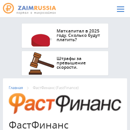
Перейти к основному содержанию
Маткапитал в 2025
году. Сколько будут
платить?
Штрафы за
превышение
скорости.
Главная
ФастФинанс (FastFinance)
ФастФинанс