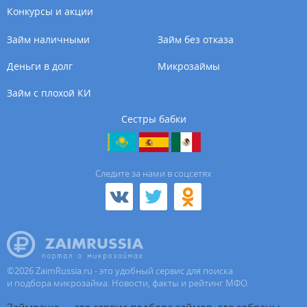
Конкурсы и акции
Займ наличными
Займ без отказа
Деньги в долг
Микрозаймы
Займ с плохой КИ
Сестры бабки
Cледите за нами в соцсетях
©
2026
ZaimRussia.ru - это удобный сервис для поиска
и подбора микрозайма. Новости, факты и рейтинг МФО.
Займраша — это сервис подбора займов, где собраны