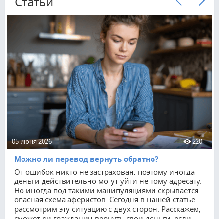
Cтатьи
05 июня 2026
220
Можно ли перевод вернуть обратно?
От ошибок никто не застрахован, поэтому иногда
деньги действительно могут уйти не тому адресату.
Но иногда под такими манипуляциями скрывается
опасная схема аферистов. Сегодня в нашей статье
рассмотрим эту ситуацию с двух сторон. Расскажем,
сможет ли гражданин вернуть свои деньги, если