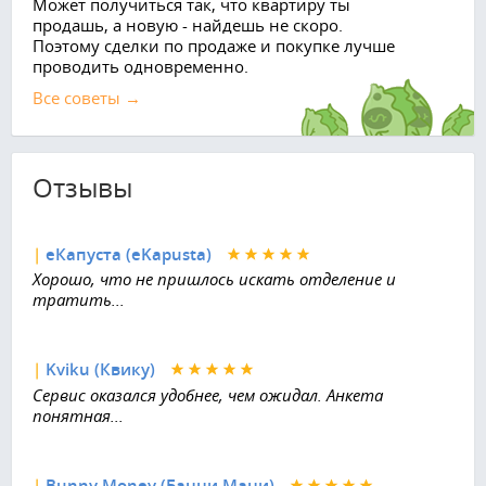
Может получиться так, что квартиру ты
продашь, а новую - найдешь не скоро.
Поэтому сделки по продаже и покупке лучше
проводить одновременно.
Все советы →
Отзывы
|
еКапуста (eKapusta)
Хорошо, что не пришлось искать отделение и
тратить...
|
Kviku (Квику)
Сервис оказался удобнее, чем ожидал. Анкета
понятная...
|
Bunny Money (Банни Мани)