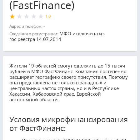
(FastFinance)
1.0
-
Адрес и телефон:
МФО исключена из
Сведения о регистрации:
гос.реестра 14.07.2014
Жители 19 областей смогут одолжить до 15 тысяч
рублей в МФО ФастФинанс. Компания постепенно
расширяет географию своего присутствия. Поэтому
она представлена не только в западных и
центральных частях страны, но и в Республике
Хакассии, Хабаровской крае, Еврейской
автономной области.
Условия микрофинансирования
от ФастФинанс: