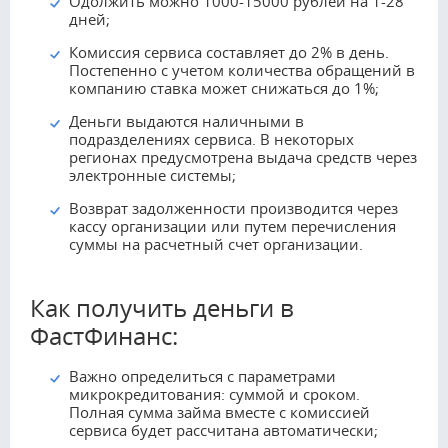
Одолжить можно 1000-15000 рублей на 1-28
дней;
Комиссия сервиса составляет до 2% в день.
Постепенно с учетом количества обращений в
компанию ставка может снижаться до 1%;
Деньги выдаются наличными в
подразделениях сервиса. В некоторых
регионах предусмотрена выдача средств через
электронные системы;
Возврат задолженности производится через
кассу организации или путем перечисления
суммы на расчетный счет организации.
Как получить деньги в
ФастФинанс:
Важно определиться с параметрами
микрокредитования: суммой и сроком.
Полная сумма займа вместе с комиссией
сервиса будет рассчитана автоматически;