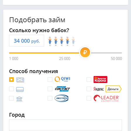
Подобрать займ
Сколько нужно бабок?
руб.
1 000
25 000
50 000
Способ получения
Город