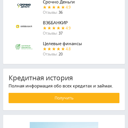
Срочно Деньги
4.9
Отзывы:
36
ВЭББАНКИР
4.9
Отзывы:
37
Целевые финансы
4.8
Отзывы:
20
Кредитная история
Полная информация обо всех кредитах и займах.
Получить