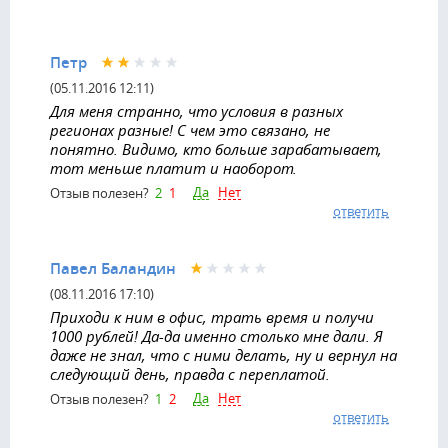
Петр
(05.11.2016 12:11)
Для меня странно, что условия в разных
регионах разные! С чем это связано, не
понятно. Видимо, кто больше зарабатывает,
тот меньше платит и наоборот.
Да
Нет
Отзыв полезен?
2
1
ответить
Павел Баландин
(08.11.2016 17:10)
Приходи к ним в офис, трать время и получи
1000 рублей! Да-да именно столько мне дали. Я
даже не знал, что с ними делать, ну и вернул на
следующий день, правда с переплатой.
Да
Нет
Отзыв полезен?
1
2
ответить