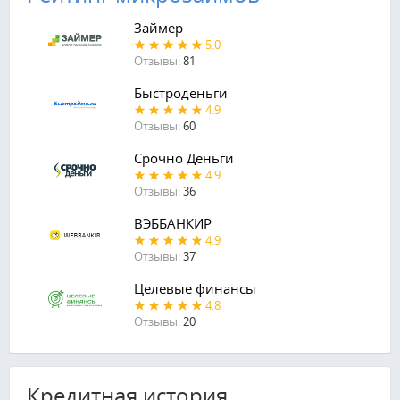
Займер
5.0
Отзывы:
81
Быстроденьги
4.9
Отзывы:
60
Срочно Деньги
4.9
Отзывы:
36
ВЭББАНКИР
4.9
Отзывы:
37
Целевые финансы
4.8
Отзывы:
20
Кредитная история