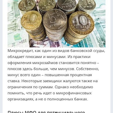
Микрокредит, как один из видов банковской ссуды,
обладает плюсами и минусами. Из практики
оформления микрозаймов становится понятно –
плюсов здесь больше, чем минусов. Собственно,
минус всего один – повышенная процентная
ставка. Некоторые заемщики жалуются также на
ограничения по суммам. Однако необходимо
помнить, что речь идет о микрофинансовых
организациях, а не о полноценных банках.
Плюсы МФО для потенциального