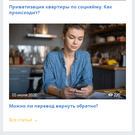
Приватизация квартиры по соцнайму. Как
происходит?
05 июня 2026
220
Можно ли перевод вернуть обратно?
Все статьи →