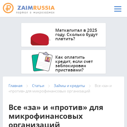
Перейти к основному содержанию
Маткапитал в 2025
году. Сколько будут
платить?
Как оплатить
кредит, если счет
заблокирован
приставами?
Главная
Статьи
Займы и кредиты
Все «за» и
«против» для микрофинансовых организаций
Все «за» и «против» для
микрофинансовых
организаций