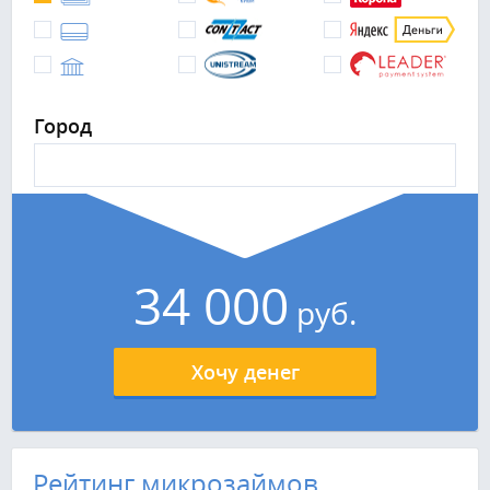
Город
34 000
руб.
Хочу денег
Рейтинг микрозаймов