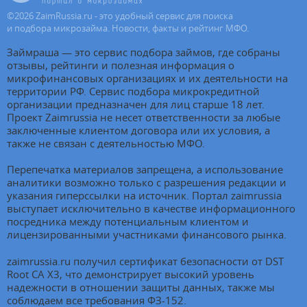
©
2026
ZaimRussia.ru - это удобный сервис для поиска
и подбора микрозайма. Новости, факты и рейтинг МФО.
Займраша — это сервис подбора займов, где собраны
отзывы, рейтинги и полезная информация о
микрофинансовых организациях и их деятельности на
территории РФ. Сервис подбора микрокредитной
организации предназначен для лиц старше 18 лет.
Проект Zaimrussia не несет ответственности за любые
заключенные клиентом договора или их условия, а
также не связан с деятельностью МФО.
Перепечатка материалов запрещена, а использование
аналитики возможно только с разрешения редакции и
указания гиперссылки на источник. Портал zaimrussia
выступает исключительно в качестве информационного
посредника между потенциальным клиентом и
лицензированными участниками финансового рынка.
zaimrussia.ru получил сертификат безопасности от DST
Root CA X3, что демонстрирует высокий уровень
надежности в отношении защиты данных, также мы
соблюдаем все требования ФЗ-152.