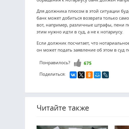
Для должника плюсом в этой ситуации буде
банк может добиться возврата только само
вот, например, различные штрафы, пени по
этим нужно идти в суд, а не к нотариусу.
Если должник посчитает, что нотариальное
он может подать заявление об этом в суд 
Нравится!
Понравилось?
675
Поделиться:
Читайте также