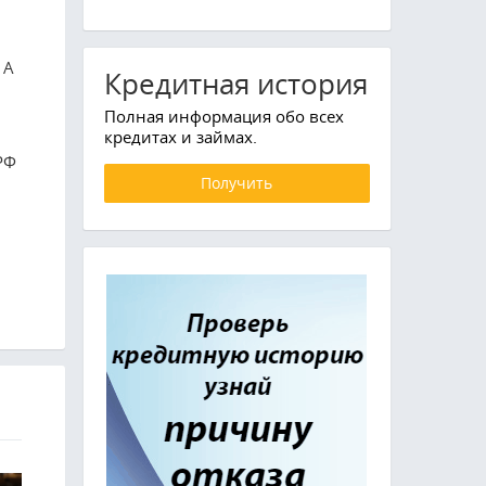
 А
Кредитная история
Полная информация обо всех
кредитах и займах.
РФ
Получить