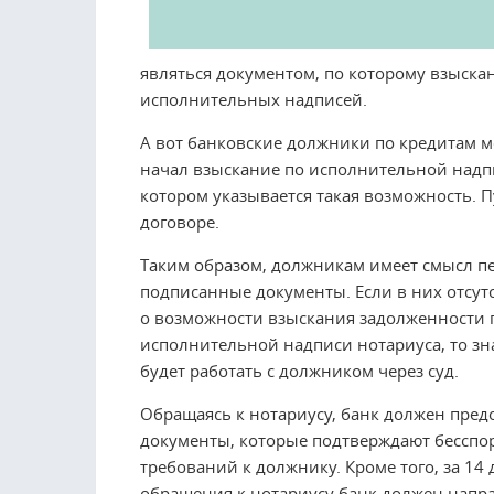
являться документом, по которому взыска
исполнительных надписей.
А вот банковские должники по кредитам м
начал взыскание по исполнительной надп
котором указывается такая возможность. 
договоре.
Таким образом, должникам имеет смысл пе
подписанные документы. Если в них отсут
о возможности взыскания задолженности 
исполнительной надписи нотариуса, то зн
будет работать с должником через суд.
Обращаясь к нотариусу, банк должен пред
документы, которые подтверждают бесспо
требований к должнику. Кроме того, за 14 
обращения к нотариусу банк должен напр