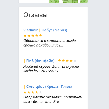
Отзывы
Vladimir
|
Небус (Nebus)
Обратился в компанию, когда
срочно понадобились...
|
Fin5 (Финфайв)
Удобный сервис для тех случаев,
когда деньги нужны...
|
Creditplus (Кредит Плюс)
Оформление оказалось понятным
даже без опыта. Все...