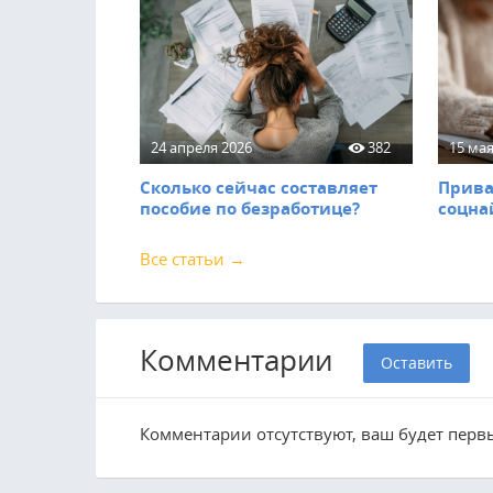
24 апреля 2026
382
15 мая
Сколько сейчас составляет
Прива
пособие по безработице?
соцна
Все статьи →
Комментарии
Оставить
Комментарии отсутствуют, ваш будет перв