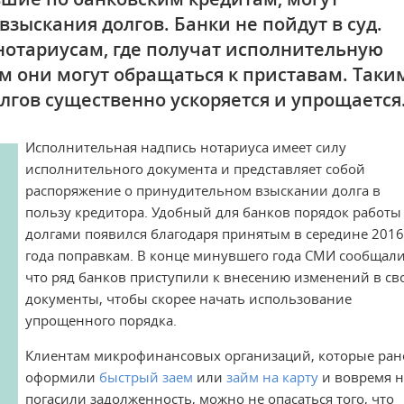
взыскания долгов. Банки не пойдут в суд.
 нотариусам, где получат исполнительную
м они могут обращаться к приставам. Таки
олгов существенно ускоряется и упрощается
Исполнительная надпись нотариуса имеет силу
исполнительного документа и представляет собой
распоряжение о принудительном взыскании долга в
пользу кредитора. Удобный для банков порядок работы 
долгами появился благодаря принятым в середине 2016
года поправкам. В конце минувшего года СМИ сообщали
что ряд банков приступили к внесению изменений в св
документы, чтобы скорее начать использование
упрощенного порядка.
Клиентам микрофинансовых организаций, которые ран
оформили
быстрый заем
или
займ на карту
и вовремя н
погасили задолженность, можно не опасаться того, что