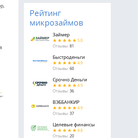
р,
Рейтинг
микрозаймов
Займер
5.0
Отзывы:
81
в
Быстроденьги
4.9
Отзывы:
60
Срочно Деньги
4.9
Отзывы:
36
ВЭББАНКИР
4.9
Отзывы:
37
Целевые финансы
4.8
Отзывы:
20