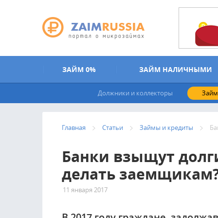
Перейти к основному содержанию
ЗАЙМ 0%
ЗАЙМ НАЛИЧНЫМИ
Должники и коллекторы
Займ
Главная
Статьи
Займы и кредиты
Ба
Банки взыщут долги
делать заемщикам
11 января 2017
3620
В 2017 году граждане, задолжа