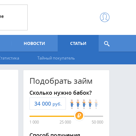
ие
НОВОСТИ
СТАТЬИ
Статистика
Тайный покупатель
Подобрать займ
Сколько нужно бабок?
руб.
1 000
25 000
50 000
Способ получения