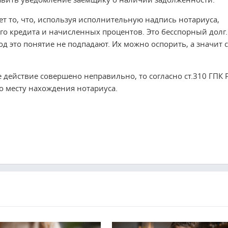
т то, что, используя исполнительную надпись нотариуса,
го кредита и начисленных процентов. Это бесспорный долг.
д это понятие не подпадают. Их можно оспорить, а значит с
 действие совершено неправильно, то согласно ст.310 ГПК 
по месту нахождения нотариуса.