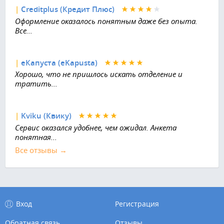
|
Creditplus (Кредит Плюс)
Оформление оказалось понятным даже без опыта.
Все...
|
еКапуста (eKapusta)
Хорошо, что не пришлось искать отделение и
тратить...
|
Kviku (Квику)
Сервис оказался удобнее, чем ожидал. Анкета
понятная...
Все отзывы →
Вход
Регистрация
Обратная связь
Отзывы