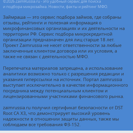
©
2026
ZaimRussia.ru - это удобный сервис для поиска
и подбора микрозайма. Новости, факты и рейтинг МФО.
Займраша — это сервис подбора займов, где собраны
отзывы, рейтинги и полезная информация о
микрофинансовых организациях и их деятельности на
территории РФ. Сервис подбора микрокредитной
организации предназначен для лиц старше 18 лет.
Проект Zaimrussia не несет ответственности за любые
заключенные клиентом договора или их условия, а
также не связан с деятельностью МФО.
Перепечатка материалов запрещена, а использование
аналитики возможно только с разрешения редакции и
указания гиперссылки на источник. Портал zaimrussia
выступает исключительно в качестве информационного
посредника между потенциальным клиентом и
лицензированными участниками финансового рынка.
zaimrussia.ru получил сертификат безопасности от DST
Root CA X3, что демонстрирует высокий уровень
надежности в отношении защиты данных, также мы
соблюдаем все требования ФЗ-152.