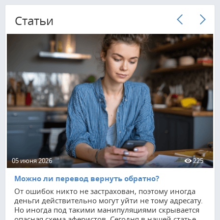
Cтатьи
05 июня 2026
225
Можно ли перевод вернуть обратно?
От ошибок никто не застрахован, поэтому иногда
деньги действительно могут уйти не тому адресату.
Но иногда под такими манипуляциями скрывается
опасная схема аферистов. Сегодня в нашей статье