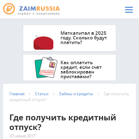
Перейти к основному содержанию
Маткапитал в 2025
году. Сколько будут
платить?
Как оплатить
кредит, если счет
заблокирован
приставами?
Главная
Статьи
Займы и кредиты
Где получить
кредитный отпуск?
Где получить кредитный
отпуск?
07 июня 2017
2948