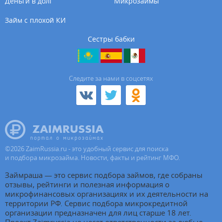
Деньги в долг
Микрозаймы
Займ с плохой КИ
Сестры бабки
Cледите за нами в соцсетях
©
2026
ZaimRussia.ru - это удобный сервис для поиска
и подбора микрозайма. Новости, факты и рейтинг МФО.
Займраша — это сервис подбора займов, где собраны
отзывы, рейтинги и полезная информация о
микрофинансовых организациях и их деятельности на
территории РФ. Сервис подбора микрокредитной
организации предназначен для лиц старше 18 лет.
Проект Zaimrussia не несет ответственности за любые