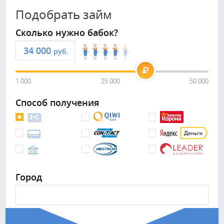
Подобрать займ
Сколько нужно бабок?
руб.
1 000
25 000
50 000
Способ получения
Город