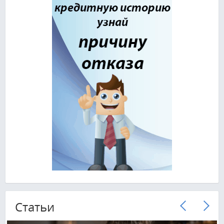
Cтатьи