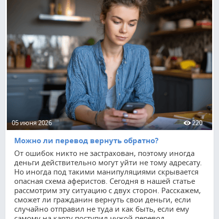
05 июня 2026
220
Можно ли перевод вернуть обратно?
От ошибок никто не застрахован, поэтому иногда
деньги действительно могут уйти не тому адресату.
Но иногда под такими манипуляциями скрывается
опасная схема аферистов. Сегодня в нашей статье
рассмотрим эту ситуацию с двух сторон. Расскажем,
сможет ли гражданин вернуть свои деньги, если
случайно отправил не туда и как быть, если ему
самому на карту поступил чужой перевод.