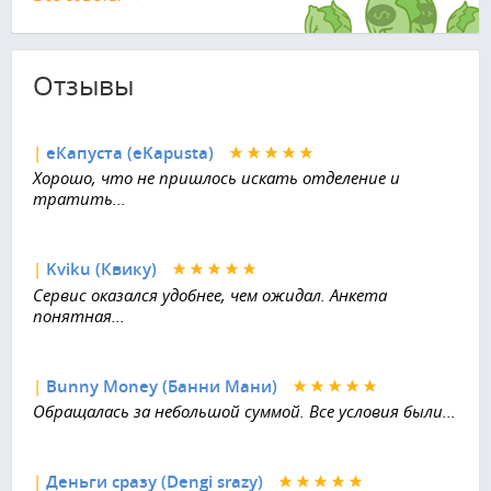
Отзывы
|
еКапуста (eKapusta)
Хорошо, что не пришлось искать отделение и
тратить...
|
Kviku (Квику)
Сервис оказался удобнее, чем ожидал. Анкета
понятная...
|
Bunny Money (Банни Мани)
Обращалась за небольшой суммой. Все условия были...
|
Деньги сразу (Dengi srazy)