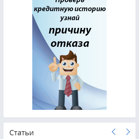
Cтатьи