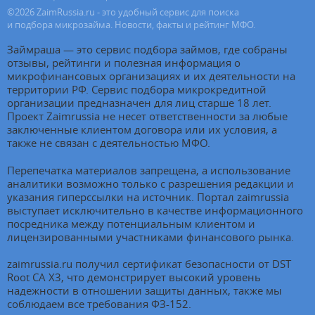
©
2026
ZaimRussia.ru - это удобный сервис для поиска
и подбора микрозайма. Новости, факты и рейтинг МФО.
Займраша — это сервис подбора займов, где собраны
отзывы, рейтинги и полезная информация о
микрофинансовых организациях и их деятельности на
территории РФ. Сервис подбора микрокредитной
организации предназначен для лиц старше 18 лет.
Проект Zaimrussia не несет ответственности за любые
заключенные клиентом договора или их условия, а
также не связан с деятельностью МФО.
Перепечатка материалов запрещена, а использование
аналитики возможно только с разрешения редакции и
указания гиперссылки на источник. Портал zaimrussia
выступает исключительно в качестве информационного
посредника между потенциальным клиентом и
лицензированными участниками финансового рынка.
zaimrussia.ru получил сертификат безопасности от DST
Root CA X3, что демонстрирует высокий уровень
надежности в отношении защиты данных, также мы
соблюдаем все требования ФЗ-152.