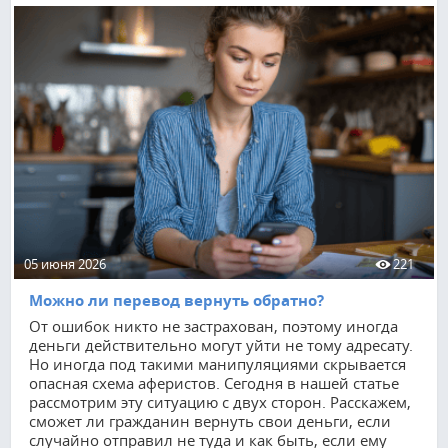
05 июня 2026
221
Можно ли перевод вернуть обратно?
От ошибок никто не застрахован, поэтому иногда
деньги действительно могут уйти не тому адресату.
Но иногда под такими манипуляциями скрывается
опасная схема аферистов. Сегодня в нашей статье
рассмотрим эту ситуацию с двух сторон. Расскажем,
сможет ли гражданин вернуть свои деньги, если
случайно отправил не туда и как быть, если ему