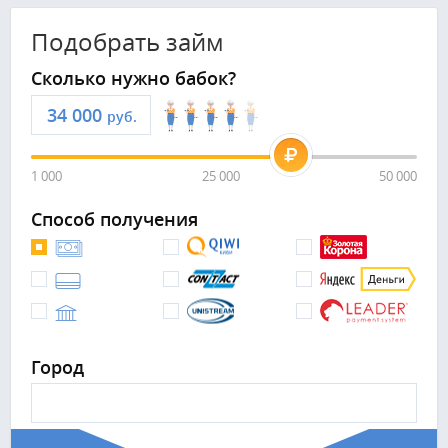
Подобрать займ
Сколько нужно бабок?
руб.
1 000
25 000
50 000
Способ получения
Город