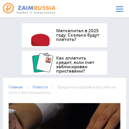
Перейти к основному содержанию
Маткапитал в 2025
году. Сколько будут
платить?
Как оплатить
кредит, если счет
заблокирован
приставами?
Главная
Новости
Кредитное здоровье россиян на
пути к восстановлению