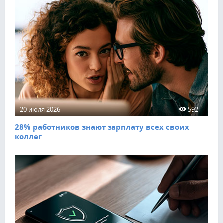
20 июля 2026
592
28% работников знают зарплату всех своих
коллег