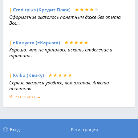
|
Creditplus (Кредит Плюс)
Оформление оказалось понятным даже без опыта.
Все...
|
еКапуста (eKapusta)
Хорошо, что не пришлось искать отделение и
тратить...
|
Kviku (Квику)
Сервис оказался удобнее, чем ожидал. Анкета
понятная...
Все отзывы →
Вход
Регистрация