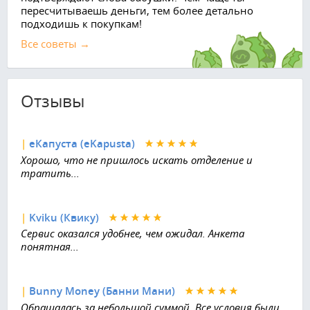
пересчитываешь деньги, тем более детально
подходишь к покупкам!
Все советы →
Отзывы
|
еКапуста (eKapusta)
Хорошо, что не пришлось искать отделение и
тратить...
|
Kviku (Квику)
Сервис оказался удобнее, чем ожидал. Анкета
понятная...
|
Bunny Money (Банни Мани)
Обращалась за небольшой суммой. Все условия были...