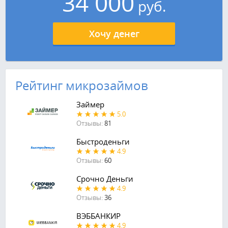
34 000
руб.
Хочу денег
Рейтинг микрозаймов
Займер
5.0
Отзывы:
81
Быстроденьги
4.9
Отзывы:
60
Срочно Деньги
4.9
Отзывы:
36
ВЭББАНКИР
4.9