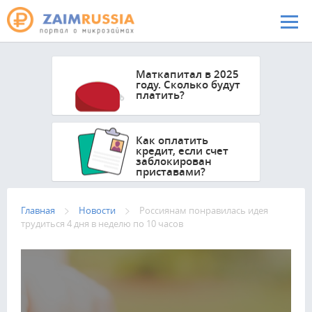
Перейти к основному содержанию
Маткапитал в 2025
году. Сколько будут
платить?
Как оплатить
кредит, если счет
заблокирован
приставами?
Главная
Новости
Россиянам понравилась идея
трудиться 4 дня в неделю по 10 часов