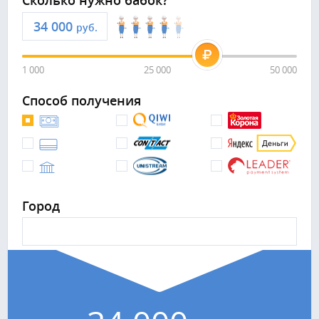
Сколько нужно бабок?
руб.
1 000
25 000
50 000
Способ получения
Город