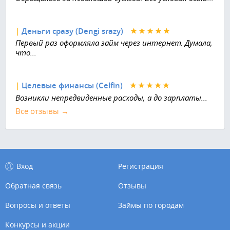
|
Деньги сразу (Dengi srazy)
Первый раз оформляла займ через интернет. Думала,
что...
|
Целевые финансы (Celfin)
Возникли непредвиденные расходы, а до зарплаты...
Все отзывы →
Вход
Регистрация
Обратная связь
Отзывы
Вопросы и ответы
Займы по городам
Конкурсы и акции