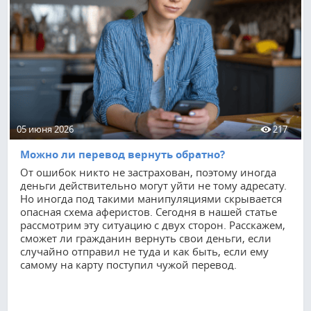
05 июня 2026
217
Можно ли перевод вернуть обратно?
От ошибок никто не застрахован, поэтому иногда
деньги действительно могут уйти не тому адресату.
Но иногда под такими манипуляциями скрывается
опасная схема аферистов. Сегодня в нашей статье
рассмотрим эту ситуацию с двух сторон. Расскажем,
сможет ли гражданин вернуть свои деньги, если
случайно отправил не туда и как быть, если ему
самому на карту поступил чужой перевод.