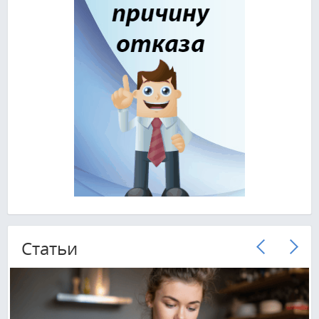
Cтатьи