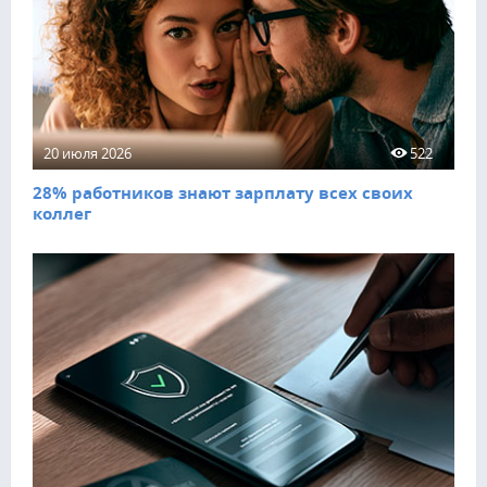
20 июля 2026
522
28% работников знают зарплату всех своих
коллег