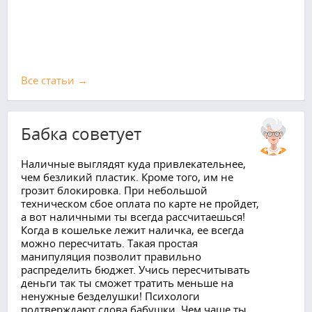
Все cтатьи →
Бабка советует
Наличные выглядят куда привлекательнее,
чем безликий пластик. Кроме того, им не
грозит блокировка. При небольшой
техническом сбое оплата по карте не пройдет,
а вот наличными ты всегда рассчитаешься!
Когда в кошельке лежит наличка, ее всегда
можно пересчитать. Такая простая
манипуляция позволит правильно
распределить бюджет. Учись пересчитывать
деньги так ты сможет тратить меньше на
ненужные безделушки! Психологи
подтверждают слова бабушки. Чем чаще ты