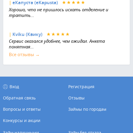
|
еКапуста (eKapusta)
Хорошо, что не пришлось искать отделение и
тратить...
|
Kviku (Квику)
Сервис оказался удобнее, чем ожидал. Анкета
понятная...
Все отзывы →
Вход
Регистрация
Обратная связь
Отзывы
Вопросы и ответы
Займы по городам
Конкурсы и акции
Займ наличными
Займ без отказа