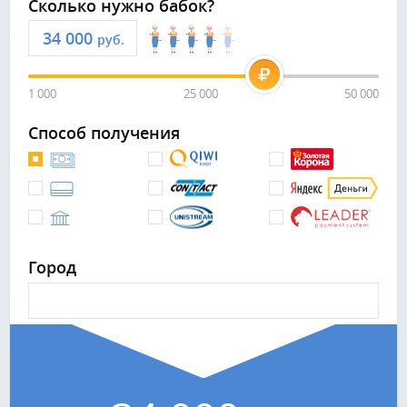
Сколько нужно бабок?
руб.
1 000
25 000
50 000
Способ получения
Город