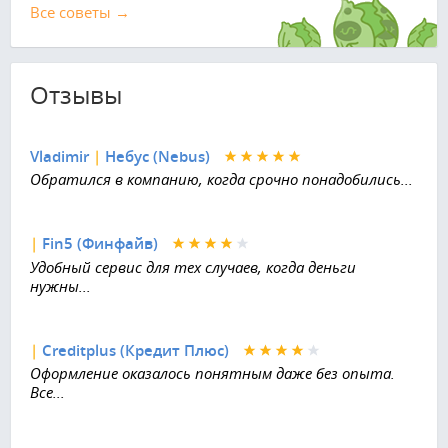
Все советы →
Отзывы
Vladimir
|
Небус (Nebus)
Обратился в компанию, когда срочно понадобились...
|
Fin5 (Финфайв)
Удобный сервис для тех случаев, когда деньги
нужны...
|
Creditplus (Кредит Плюс)
Оформление оказалось понятным даже без опыта.
Все...