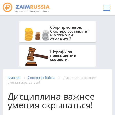
Перейти к основному содержанию
Сбор приставов.
Сколько составляет
и можно ли
отменить?
Штрафы за
превышение
скорости.
Главная
Советы от бабки
Дисциплина важнее
умения скрываться!
Дисциплина важнее
умения скрываться!