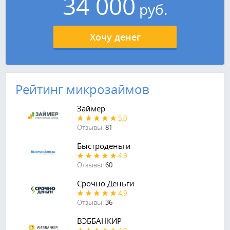
34 000
руб.
Хочу денег
Рейтинг микрозаймов
Займер
5.0
Отзывы:
81
Быстроденьги
4.9
Отзывы:
60
Срочно Деньги
4.9
Отзывы:
36
ВЭББАНКИР