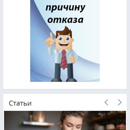
Cтатьи