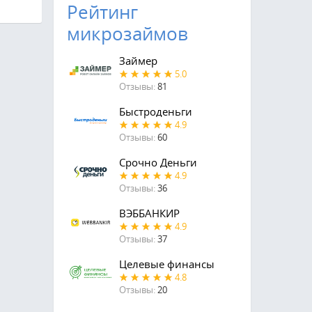
Рейтинг
микрозаймов
Займер
5.0
Отзывы:
81
Быстроденьги
4.9
Отзывы:
60
Срочно Деньги
4.9
Отзывы:
36
ВЭББАНКИР
4.9
Отзывы:
37
Целевые финансы
4.8
Отзывы:
20