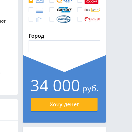
ают
Город
,
34 000
руб.
Хочу денег