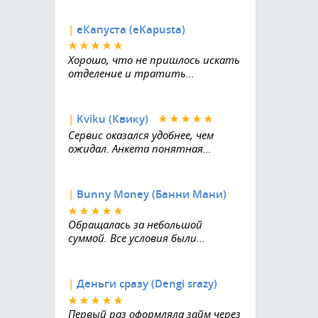
|
еКапуста (eKapusta)
Хорошо, что не пришлось искать
отделение и тратить...
|
Kviku (Квику)
Сервис оказался удобнее, чем
ожидал. Анкета понятная...
|
Bunny Money (Банни Мани)
Обращалась за небольшой
суммой. Все условия были...
|
Деньги сразу (Dengi srazy)
Первый раз оформляла займ через