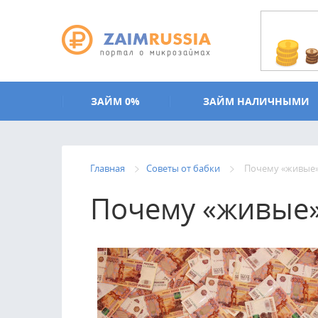
Перейти к основному содержанию
ЗАЙМ 0%
ЗАЙМ НАЛИЧНЫМИ
Главная
Советы от бабки
Почему «живые»
Почему «живые»