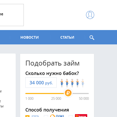
ие
НОВОСТИ
СТАТЬИ
Подобрать займ
Сколько нужно бабок?
руб.
м
1 000
25 000
50 000
е
ты
Способ получения