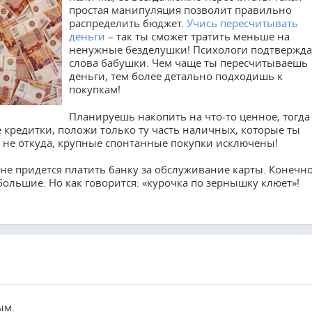
простая манипуляция позволит правильно
распределить бюджет.
Учись пересчитывать
деньги
– так ты сможет тратить меньше на
ненужные безделушки! Психологи подтвержд
слова бабушки. Чем чаще ты пересчитываешь
деньги, тем более детально подходишь к
покупкам!
Планируешь накопить на что-то ценное, тогда
 кредитки, положи только ту часть наличных, которые ты
ь не откуда, крупные спонтанные покупки исключены!
не придется платить банку за обслуживание карты. Конечно
ольшие. Но как говорится: «курочка по зернышку клюет»!
ым.