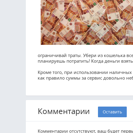
ограничивай траты. Убери из кошелька все
планируешь потратить! Когда деньги взят
Кроме того, при использовании наличных 
как правило суммы за сервис довольно неб
Комментарии
Оставить
Комментарии отсутствуют, ваш будет перв