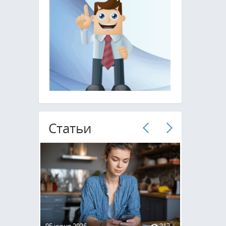
Cтатьи