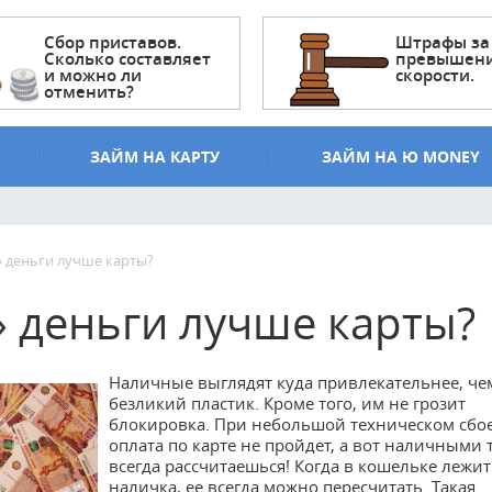
Сбор приставов.
Штрафы за
Сколько составляет
превышен
и можно ли
скорости.
отменить?
ЗАЙМ НА КАРТУ
ЗАЙМ НА Ю MONEY
 деньги лучше карты?
 деньги лучше карты?
Наличные выглядят куда привлекательнее, че
безликий пластик. Кроме того, им не грозит
блокировка. При небольшой техническом сбо
оплата по карте не пройдет, а вот наличными 
всегда рассчитаешься! Когда в кошельке лежит
наличка, ее всегда можно пересчитать. Такая