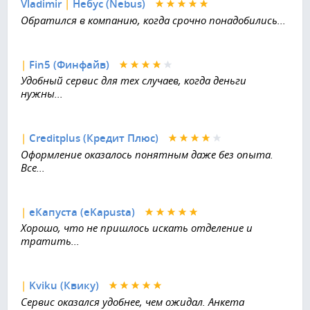
Vladimir
|
Небус (Nebus)
Обратился в компанию, когда срочно понадобились...
|
Fin5 (Финфайв)
Удобный сервис для тех случаев, когда деньги
нужны...
|
Creditplus (Кредит Плюс)
Оформление оказалось понятным даже без опыта.
Все...
|
еКапуста (eKapusta)
Хорошо, что не пришлось искать отделение и
тратить...
|
Kviku (Квику)
Сервис оказался удобнее, чем ожидал. Анкета