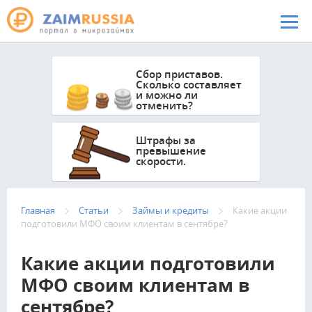
Перейти к основному содержанию
Сбор приставов.
Сколько составляет
и можно ли
отменить?
Штрафы за
превышение
скорости.
Главная
Статьи
Займы и кредиты
Какие акции
подготовили МФО своим клиентам в сентябре?
Какие акции подготовили
МФО своим клиентам в
сентябре?