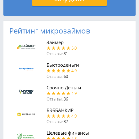
Рейтинг микрозаймов
Займер
5.0
Отзывы:
81
Быстроденьги
4.9
Отзывы:
60
Срочно Деньги
4.9
Отзывы:
36
ВЭББАНКИР
4.9
Отзывы:
37
Целевые финансы
4.8