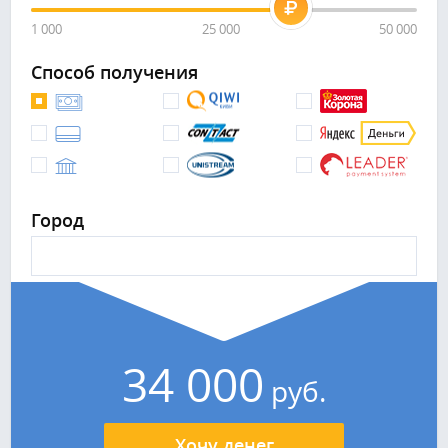
1 000
25 000
50 000
Способ получения
Город
34 000
руб.
Хочу денег