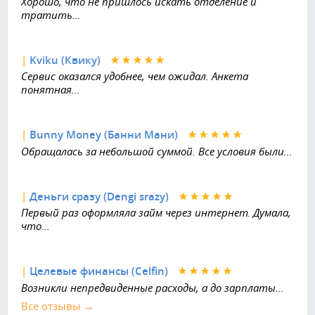
Хорошо, что не пришлось искать отделение и
тратить...
|
Kviku (Квику)
Сервис оказался удобнее, чем ожидал. Анкета
понятная...
|
Bunny Money (Банни Мани)
Обращалась за небольшой суммой. Все условия были...
|
Деньги сразу (Dengi srazy)
Первый раз оформляла займ через интернет. Думала,
что...
|
Целевые финансы (Celfin)
Возникли непредвиденные расходы, а до зарплаты...
Все отзывы →