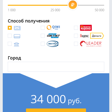
1 000
25 000
50 000
Способ получения
Город
34 000
руб.