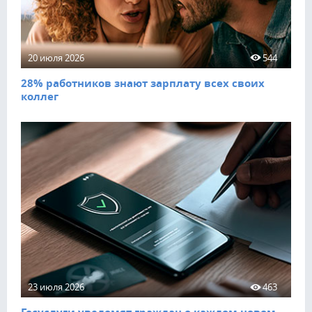
20 июля 2026
544
28% работников знают зарплату всех своих
коллег
23 июля 2026
463