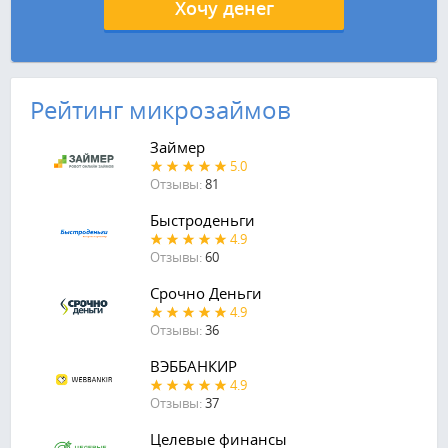
Хочу денег
Рейтинг микрозаймов
Займер
5.0
Отзывы:
81
Быстроденьги
4.9
Отзывы:
60
Срочно Деньги
4.9
Отзывы:
36
ВЭББАНКИР
4.9
Отзывы:
37
Целевые финансы