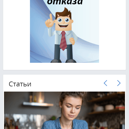
Cтатьи