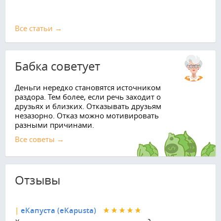
Все cтатьи →
Бабка советует
Деньги нередко становятся источником
раздора. Тем более, если речь заходит о
друзьях и близких. Отказывать друзьям
незазорно. Отказ можно мотивировать
разными причинами.
Все советы →
Отзывы
|
еКапуста (eKapusta)