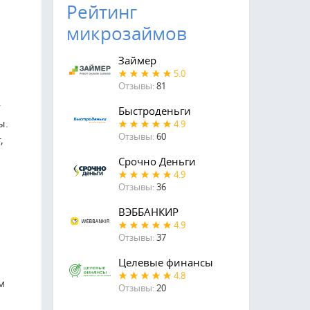
Рейтинг
микрозаймов
Займер
5.0
Отзывы:
81
у
Быстроденьги
ы.
4.9
Отзывы:
60
,
Срочно Деньги
4.9
Отзывы:
36
ВЭББАНКИР
4.9
Отзывы:
37
Целевые финансы
4.8
м
Отзывы:
20