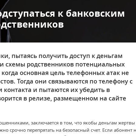
одступаться к банковским
одственников
ки, пытаясь получить доступ к деньгам
вои схемы родственников потенциальных
 когда основная цель телефонных атак не
стов. Тогда они связываются по телефону с
 контакта и пытаются их убедить в
ворится в релизе, размещенном на сайте
мошенниками, заключается в том, что якобы деньгам жертвы
о срочно перепрятать на безопасный счет. Если абонент 