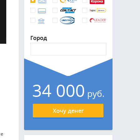
Город
34 000
руб.
Хочу денег
не