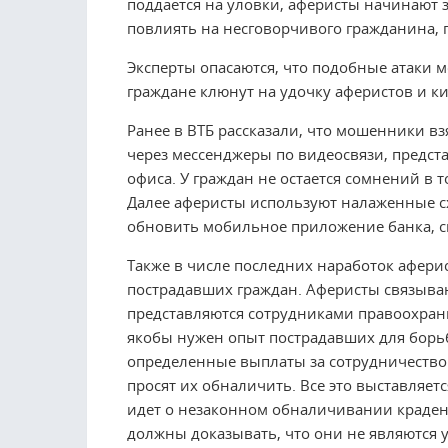
поддается на уловки, аферисты начинают 
повлиять на несговорчивого гражданина, п
Эксперты опасаются, что подобные атаки м
граждане клюнут на удочку аферистов и ки
Ранее в ВТБ рассказали, что мошенники в
через мессенджеры по видеосвязи, предст
офиса. У граждан не остается сомнений в т
Далее аферисты используют налаженные сх
обновить мобильное приложение банка, см
Также в числе последних наработок афер
пострадавших граждан. Аферисты связываю
представляются сотрудниками правоохран
якобы нужен опыт пострадавших для борь
определенные выплаты за сотрудничество.
просят их обналичить. Все это выставляетс
идет о незаконном обналичивании краден
должны доказывать, что они не являются 