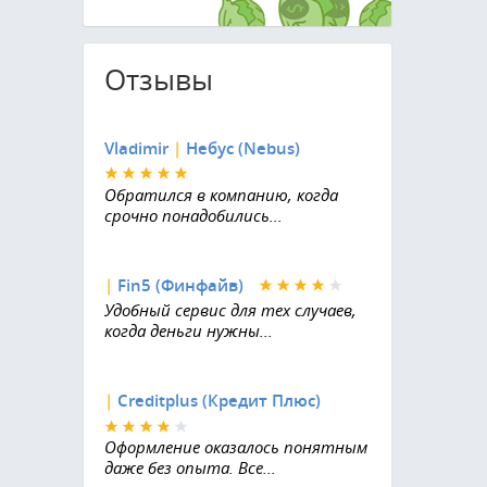
Отзывы
Vladimir
|
Небус (Nebus)
Обратился в компанию, когда
срочно понадобились...
|
Fin5 (Финфайв)
Удобный сервис для тех случаев,
когда деньги нужны...
|
Creditplus (Кредит Плюс)
Оформление оказалось понятным
даже без опыта. Все...