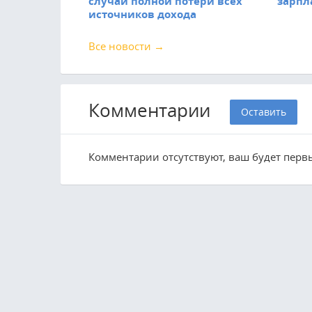
случай полной потери всех
зарпл
источников дохода
Все новости →
Комментарии
Оставить
Комментарии отсутствуют, ваш будет перв