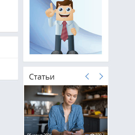
Cтатьи