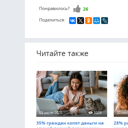
Нравится!
Понравилось?
26
Поделиться:
Читайте также
03 июля 2026
1024
20 ию
35% граждан копят деньги на
28% р