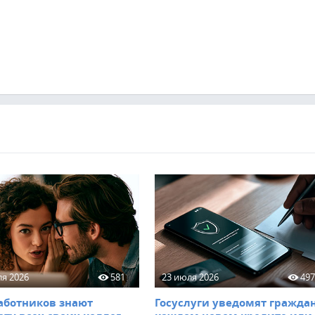
ля 2026
581
23 июля 2026
49
аботников знают
Госуслуги уведомят граждан