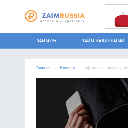
Перейти к основному содержанию
ЗАЙМ 0%
ЗАЙМ НАЛИЧНЫМИ
Главная
Новости
Аферисты стали подсту