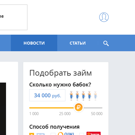
ие
НОВОСТИ
СТАТЬИ
Подобрать займ
Сколько нужно бабок?
руб.
1 000
25 000
50 000
Способ получения