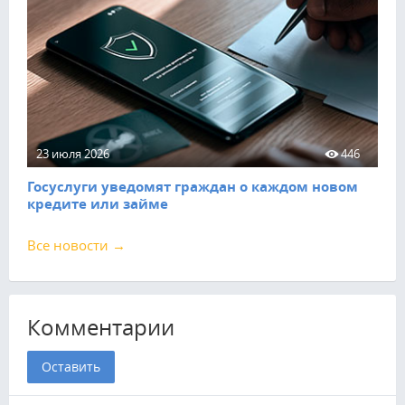
23 июля 2026
446
Госуслуги уведомят граждан о каждом новом
кредите или займе
Все новости →
Комментарии
Оставить