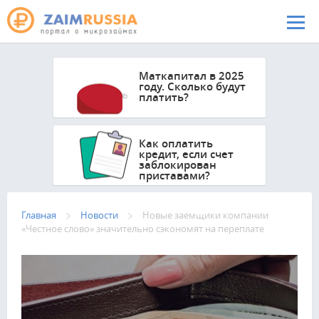
Перейти к основному содержанию
Маткапитал в 2025
году. Сколько будут
платить?
Как оплатить
кредит, если счет
заблокирован
приставами?
Главная
Новости
Новые заемщики компании
«Честное слово» значительно сэкономят на переплате