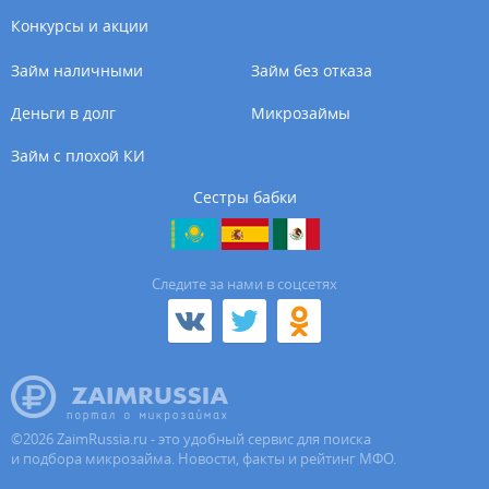
Конкурсы и акции
Займ наличными
Займ без отказа
Деньги в долг
Микрозаймы
Займ с плохой КИ
Сестры бабки
Cледите за нами в соцсетях
©
2026
ZaimRussia.ru - это удобный сервис для поиска
и подбора микрозайма. Новости, факты и рейтинг МФО.