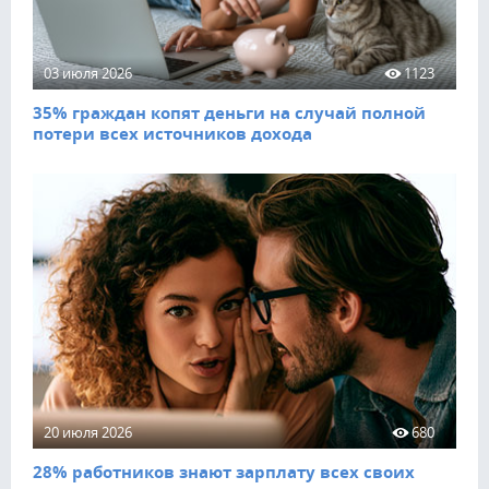
03 июля 2026
1123
35% граждан копят деньги на случай полной
потери всех источников дохода
20 июля 2026
680
28% работников знают зарплату всех своих