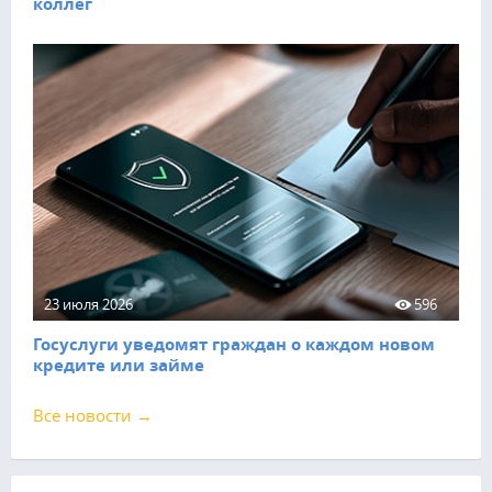
коллег
23 июля 2026
596
Госуслуги уведомят граждан о каждом новом
кредите или займе
Все новости →