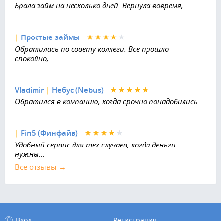
Брала займ на несколько дней. Вернула вовремя,...
|
Простые займы
Обратилась по совету коллеги. Все прошло
спокойно,...
Vladimir
|
Небус (Nebus)
Обратился в компанию, когда срочно понадобились...
|
Fin5 (Финфайв)
Удобный сервис для тех случаев, когда деньги
нужны...
Все отзывы →
Вход
Регистрация