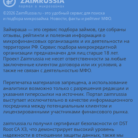
©
2026
ZaimRussia.ru - это удобный сервис для поиска
и подбора микрозайма. Новости, факты и рейтинг МФО.
Займраша — это сервис подбора займов, где собраны
отзывы, рейтинги и полезная информация о
микрофинансовых организациях и их деятельности на
территории РФ. Сервис подбора микрокредитной
организации предназначен для лиц старше 18 лет.
Проект Zaimrussia не несет ответственности за любые
заключенные клиентом договора или их условия, а
также не связан с деятельностью МФО.
Перепечатка материалов запрещена, а использование
аналитики возможно только с разрешения редакции и
указания гиперссылки на источник. Портал zaimrussia
выступает исключительно в качестве информационного
посредника между потенциальным клиентом и
лицензированными участниками финансового рынка.
zaimrussia.ru получил сертификат безопасности от DST
Root CA X3, что демонстрирует высокий уровень
надежности в отношении защиты данных, также мы