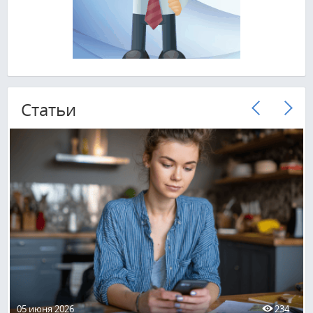
Cтатьи
05 июня 2026
234