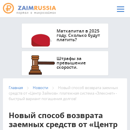
Перейти к основному содержанию
Маткапитал в 2025
году. Сколько будут
платить?
Штрафы за
превышение
скорости.
Главная
Новости
Новый способ возврата заемных
средств от «Центр Займов»: платежная система «Элекснет» -
быстрый вариант погашения долгов!
Новый способ возврата
заемных средств от «Центр