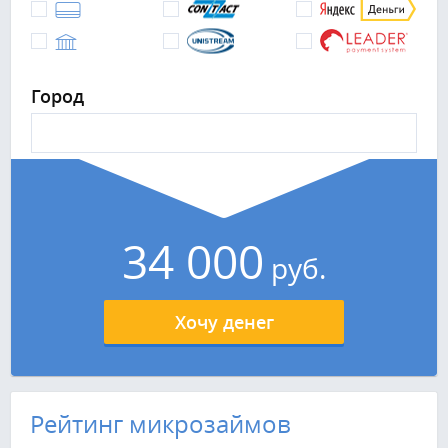
Город
34 000
руб.
Хочу денег
Рейтинг микрозаймов