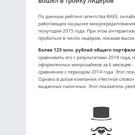
вошел в тройку лидеров
По данным рейтинг-агентства RAEX, онлай
работающих на рынке микрокредитования 
полугодия 2015 года. При этом интеракти
пробиться в число лидеров, показав высо
Более 123 млн. рублей общего портфел
сравнивать его с результатами 2014 года, 
оформленных микрозаймов за 6 месяцев - 
сравнению с периодом 2014 года. Этот пок
Однако в досье компании «Честное слово»
выданных наличных. Этот показатель увели