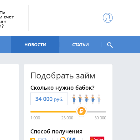
ть
и счет
ван
и?
НОВОСТИ
СТАТЬИ
Подобрать займ
Сколько нужно бабок?
руб.
1 000
25 000
50 000
Способ получения