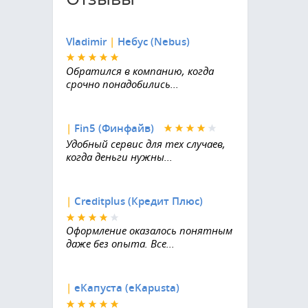
Vladimir
|
Небус (Nebus)
Обратился в компанию, когда
срочно понадобились...
|
Fin5 (Финфайв)
Удобный сервис для тех случаев,
когда деньги нужны...
|
Creditplus (Кредит Плюс)
Оформление оказалось понятным
даже без опыта. Все...
|
еКапуста (eKapusta)