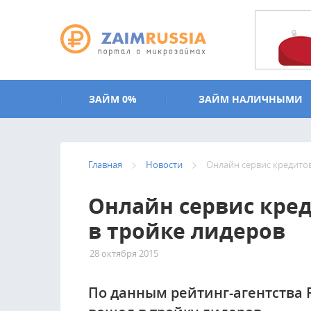
Перейти к основному содержанию
ЗАЙМ 0%
ЗАЙМ НАЛИЧНЫМИ
Главная
Новости
Онлайн сервис кредитов
Онлайн сервис кре
в тройке лидеров
28 октября 2015
2327
По данным рейтинг-агентства 