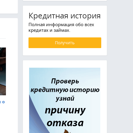
Кредитная история
Полная информация обо всех
кредитах и займах.
Получить
3
 о