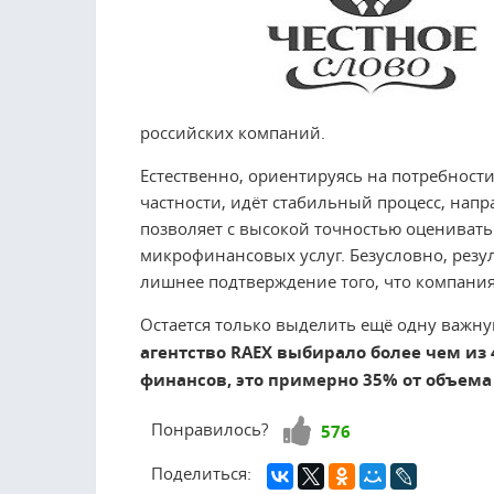
российских компаний.
Естественно, ориентируясь на потребност
частности, идёт стабильный процесс, нап
позволяет с высокой точностью оцениват
микрофинансовых услуг. Безусловно, резул
лишнее подтверждение того, что компани
Остается только выделить ещё одну важну
агентство RAEX выбирало более чем из
финансов, это примерно 35% от объем
Нравится!
Понравилось?
576
Поделиться: