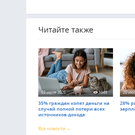
Читайте также
03 июля 2026
1049
20 ию
35% граждан копят деньги на
28% р
случай полной потери всех
зарпл
источников дохода
Все новости →