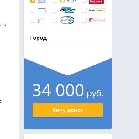
ого
Город
34 000
руб.
в,
Хочу денег