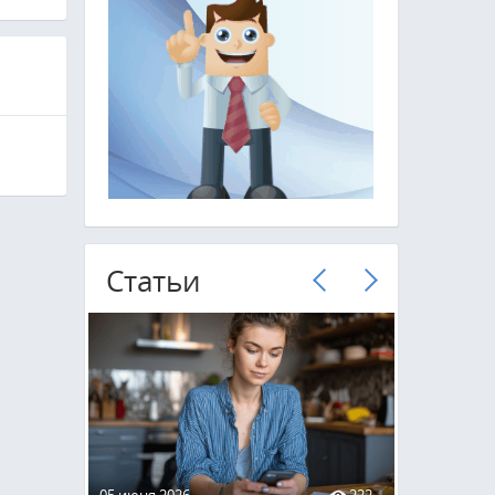
Cтатьи