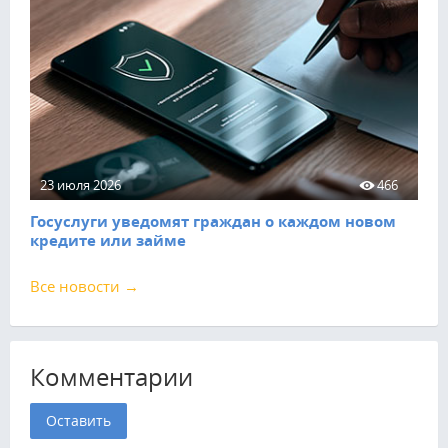
23 июля 2026
466
Госуслуги уведомят граждан о каждом новом
кредите или займе
Все новости →
Комментарии
Оставить