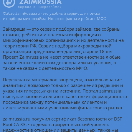
©
2026
ZaimRussia.ru - это удобный сервис для поиска
и подбора микрозайма. Новости, факты и рейтинг МФО.
Займраша — это сервис подбора займов, где собраны
отзывы, рейтинги и полезная информация о
микрофинансовых организациях и их деятельности на
территории РФ. Сервис подбора микрокредитной
организации предназначен для лиц старше 18 лет.
Проект Zaimrussia не несет ответственности за любые
заключенные клиентом договора или их условия, а
также не связан с деятельностью МФО.
Перепечатка материалов запрещена, а использование
аналитики возможно только с разрешения редакции и
указания гиперссылки на источник. Портал zaimrussia
выступает исключительно в качестве информационного
посредника между потенциальным клиентом и
лицензированными участниками финансового рынка.
zaimrussia.ru получил сертификат безопасности от DST
Root CA X3, что демонстрирует высокий уровень
надежности в отношении защиты данных, также мы