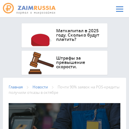
Перейти к основному содержанию
Маткапитал в 2025
году. Сколько будут
платить?
Штрафы за
превышение
скорости.
Главная
Новости
Почти 90% заявок на POS-кредиты
получили отказы в октябре