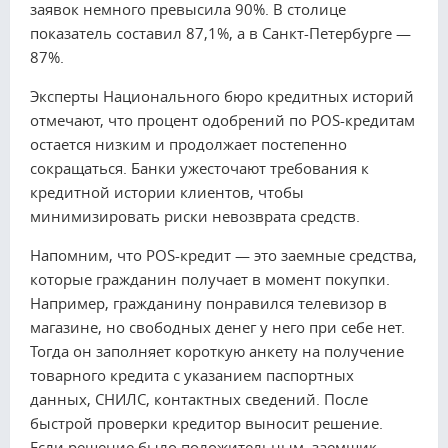
заявок немного превысила 90%. В столице
показатель составил 87,1%, а в Санкт-Петербурге —
87%.
Эксперты Национального бюро кредитных историй
отмечают, что процент одобрений по POS-кредитам
остается низким и продолжает постепенно
сокращаться. Банки ужесточают требования к
кредитной истории клиентов, чтобы
минимизировать риски невозврата средств.
Напомним, что POS-кредит — это заемные средства,
которые гражданин получает в момент покупки.
Например, гражданину понравился телевизор в
магазине, но свободных денег у него при себе нет.
Тогда он заполняет короткую анкету на получение
товарного кредита с указанием паспортных
данных, СНИЛС, контактных сведений. После
быстрой проверки кредитор выносит решение.
Если решение было положительным, заемщик