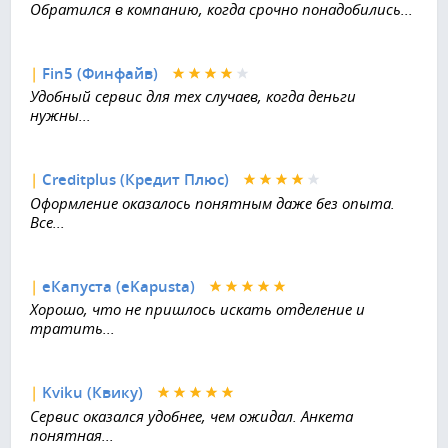
Обратился в компанию, когда срочно понадобились...
|
Fin5 (Финфайв)
Удобный сервис для тех случаев, когда деньги
нужны...
|
Creditplus (Кредит Плюс)
Оформление оказалось понятным даже без опыта.
Все...
|
еКапуста (eKapusta)
Хорошо, что не пришлось искать отделение и
тратить...
|
Kviku (Квику)
Сервис оказался удобнее, чем ожидал. Анкета
понятная...