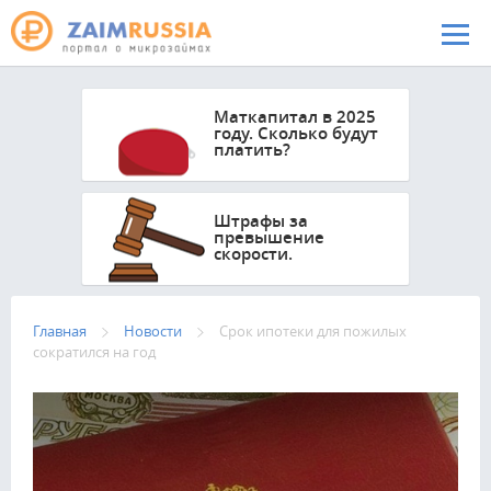
Перейти к основному содержанию
Маткапитал в 2025
году. Сколько будут
платить?
Штрафы за
превышение
скорости.
Главная
Новости
Срок ипотеки для пожилых
сократился на год