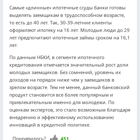
Самые «длинные» ипотечные ссуды банки готовы
выделять заемщикам в трудоспособном возрасте,
то есть до 40 лет. Так, 30-39-летние клиенты
оформляют ипотеку на 16 лет. Молодые люди до 29
лет предпочитают ипотечные займы сроком на 16,1
лет.
По данным НБКИ, в сегменте ипотечного
кредитования отмечается значительный рост доли
молодых заемщиков. Без сомнений, уровень их
доходов на порядок ниже чем у заемщиков в
зрелом возрасте. Тем не менее, данный банковский
продукт становится все более популярным и
привлекательным именно для молодежи. По
оценкам экспертов, это стало возможным благодаря
внедрению и эффективному использованию
инноваций в кредитной политике.
Нравится!
Понравилось?
451