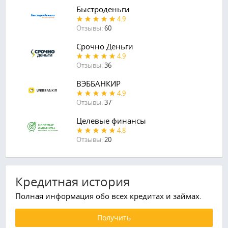
Быстроденьги
4.9
Отзывы:
60
Срочно Деньги
4.9
Отзывы:
36
ВЭББАНКИР
4.9
Отзывы:
37
Целевые финансы
4.8
Отзывы:
20
Кредитная история
Полная информация обо всех кредитах и займах.
Получить