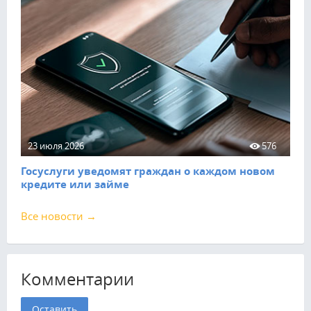
23 июля 2026
576
Госуслуги уведомят граждан о каждом новом
кредите или займе
Все новости →
Комментарии
Оставить