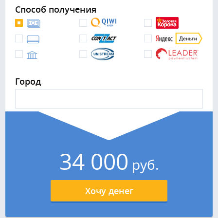
Способ получения
Город
34 000
руб.
Хочу денег