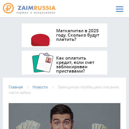
Перейти к основному содержанию
Маткапитал в 2025
году. Сколько будут
платить?
Как оплатить
кредит, если счет
заблокирован
приставами?
Главная
Новости
Заемщикам пообещали списание
части займа