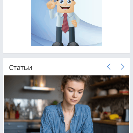
Cтатьи