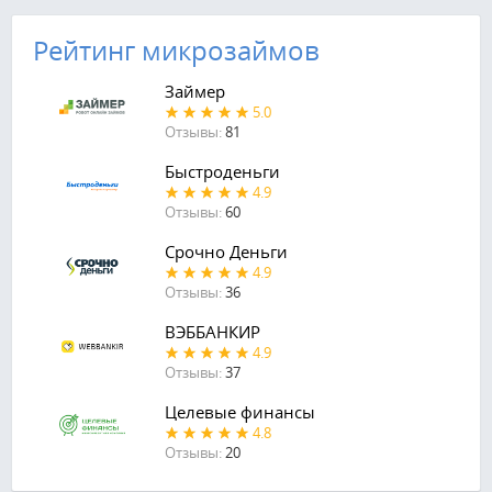
Рейтинг микрозаймов
Займер
5.0
Отзывы:
81
Быстроденьги
4.9
Отзывы:
60
Срочно Деньги
4.9
Отзывы:
36
ВЭББАНКИР
4.9
Отзывы:
37
Целевые финансы
4.8
Отзывы:
20