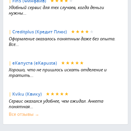
|
Fin5 (Финфайв)
Удобный сервис для тех случаев, когда деньги
нужны...
|
Creditplus (Кредит Плюс)
Оформление оказалось понятным даже без опыта.
Все...
|
еКапуста (eKapusta)
Хорошо, что не пришлось искать отделение и
тратить...
|
Kviku (Квику)
Сервис оказался удобнее, чем ожидал. Анкета
понятная...
Все отзывы →