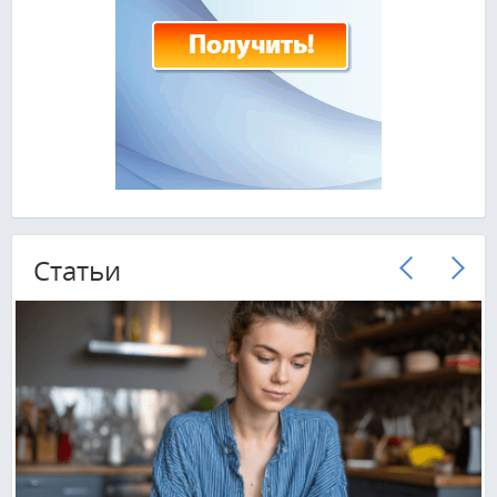
Cтатьи