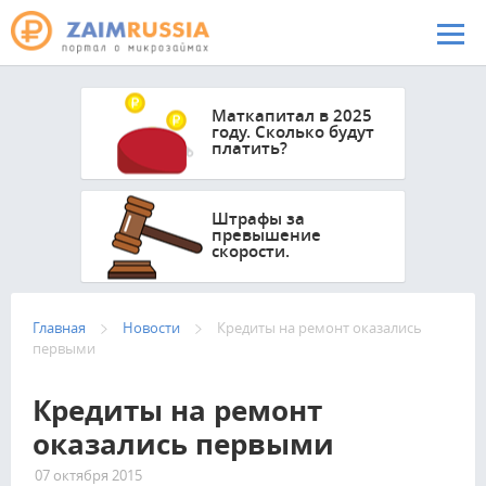
Перейти к основному содержанию
Маткапитал в 2025
году. Сколько будут
платить?
Штрафы за
превышение
скорости.
Главная
Новости
Кредиты на ремонт оказались
первыми
Кредиты на ремонт
оказались первыми
07 октября 2015
2298