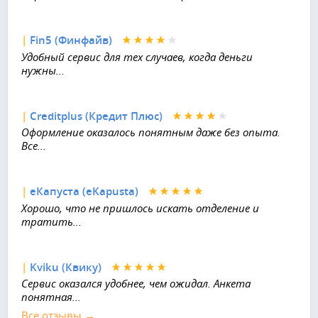
|
Fin5 (Финфайв)
Удобный сервис для тех случаев, когда деньги
нужны...
|
Creditplus (Кредит Плюс)
Оформление оказалось понятным даже без опыта.
Все...
|
еКапуста (eKapusta)
Хорошо, что не пришлось искать отделение и
тратить...
|
Kviku (Квику)
Сервис оказался удобнее, чем ожидал. Анкета
понятная...
Все отзывы →