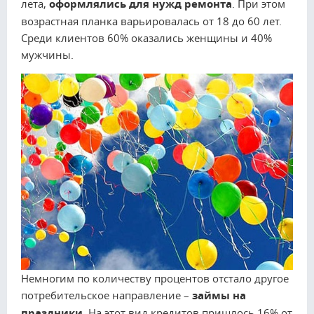
лета,
оформлялись для нужд ремонта
. При этом
возрастная планка варьировалась от 18 до 60 лет.
Среди клиентов 60% оказались женщины и 40%
мужчины.
Немногим по количеству процентов отстало другое
потребительское направление –
займы на
праздники
. На этот вид кредитов пришлось 16% от