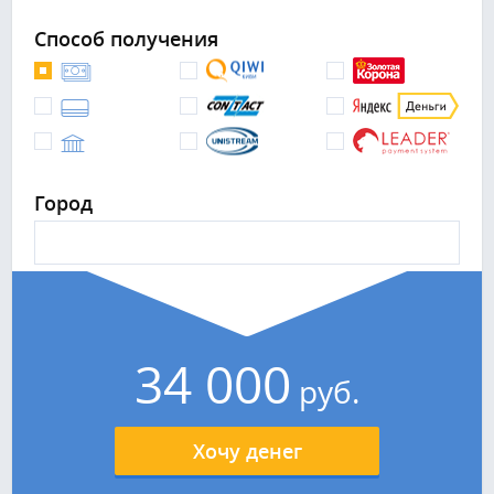
Способ получения
Город
34 000
руб.
Хочу денег