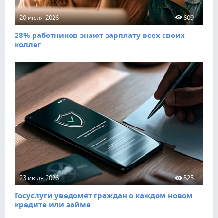
20 июля 2026
609
28% работников знают зарплату всех своих
коллег
23 июля 2026
525
Госуслуги уведомят граждан о каждом новом
кредите или займе